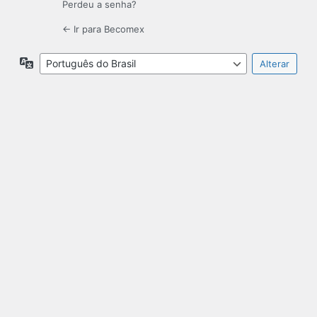
Perdeu a senha?
← Ir para Becomex
Idioma