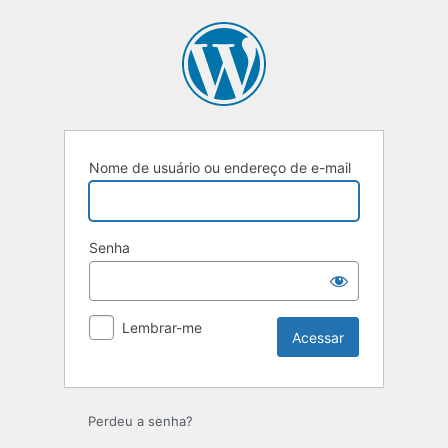
Acessar
Nome de usuário ou endereço de e-mail
Senha
Lembrar-me
Perdeu a senha?