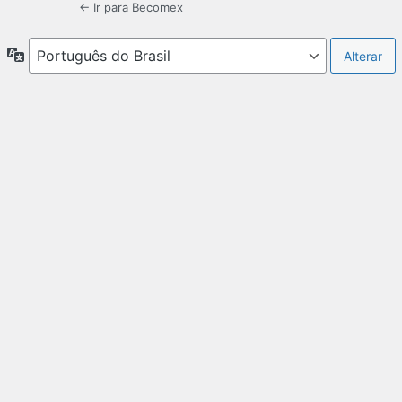
← Ir para Becomex
Idioma