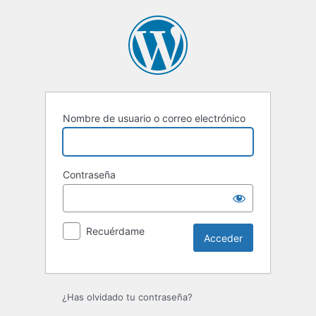
Acceder
Nombre de usuario o correo electrónico
Contraseña
Recuérdame
¿Has olvidado tu contraseña?