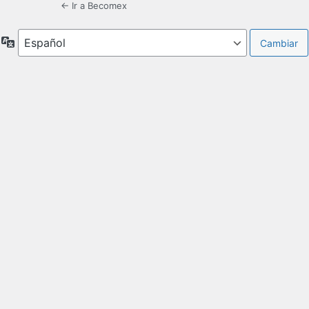
← Ir a Becomex
Idioma