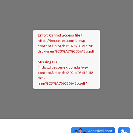
Error: Cannot access file!
https://becomex.com.br/wp-
content/uploads/2021/03/55-58-
drbk-isen%C3%A7%C3%A3o.pdf
Missing PDF
"https://becomex.com.br/wp-
content/uploads/2021/03/55-58-
drbk-
isen%C3%A7%C3%A3o.pdf".