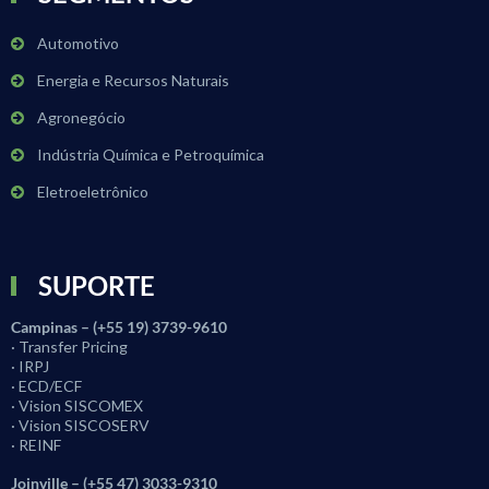
Automotivo
Energia e Recursos Naturais
Agronegócio
Indústria Química e Petroquímica
Eletroeletrônico
SUPORTE
Campinas – (+55 19) 3739-9610
· Transfer Pricing
· IRPJ
· ECD/ECF
· Vision SISCOMEX
· Vision SISCOSERV
· REINF
Joinville – (+55 47) 3033-9310