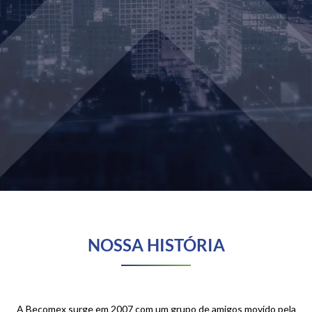
NOSSA HISTÓRIA
A Becomex surge em 2007 com um grupo de amigos movido pela