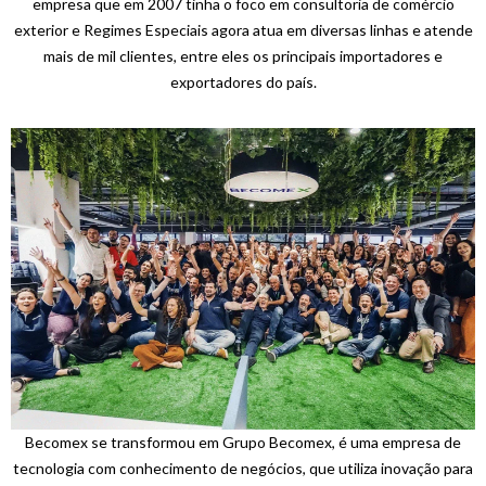
empresa que em 2007 tinha o foco em consultoria de comércio
exterior e Regimes Especiais agora atua em diversas linhas e atende
mais de mil clientes, entre eles os principais importadores e
exportadores do país.
Becomex se transformou em Grupo Becomex, é uma empresa de
tecnologia com conhecimento de negócios, que utiliza inovação para