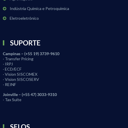
Indústria Química e Petroquímica
Eletroeletrônico
SUPORTE
Campinas – (+55 19) 3739-9610
· Transfer Pricing
· IRPJ
· ECD/ECF
· Vision SISCOMEX
· Vision SISCOSERV
· REINF
Joinville – (+55 47) 3033-9310
· Tax Suite
SELOS