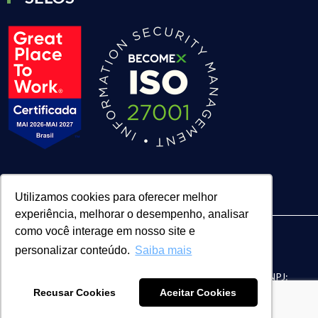
Utilizamos cookies para oferecer melhor
experiência, melhorar o desempenho, analisar
como você interage em nosso site e
personalizar conteúdo.
Saiba mais
| BECOMEX CONSULTORIA LTDA. | CNPJ:
FACE Digital
Recusar Cookies
Aceitar Cookies
04.055.601/0002-33