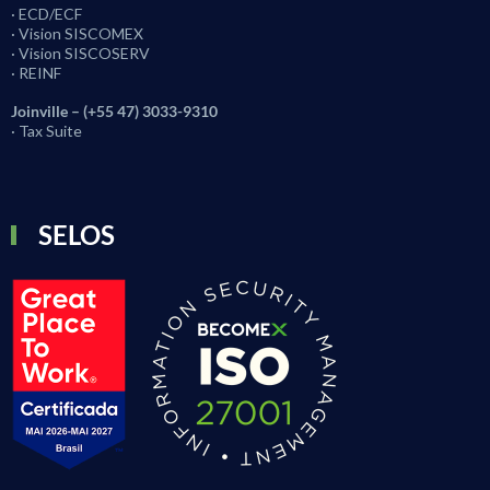
· ECD/ECF
· Vision SISCOMEX
· Vision SISCOSERV
· REINF
Joinville – (+55 47) 3033-9310
· Tax Suite
SELOS