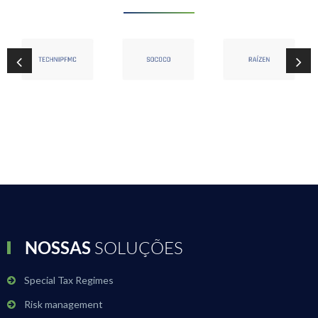
NOSSAS
SOLUÇÕES
Special Tax Regimes
Risk management