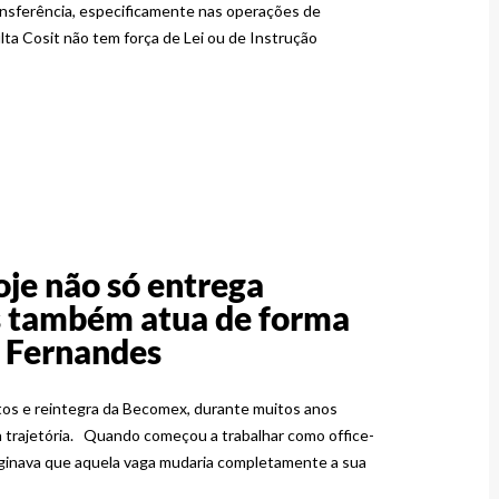
ansferência, especificamente nas operações de
ta Cosit não tem força de Lei ou de Instrução
oje não só entrega
s também atua de forma
o Fernandes
tos e reintegra da Becomex, durante muitos anos
ua trajetória. Quando começou a trabalhar como office-
aginava que aquela vaga mudaria completamente a sua