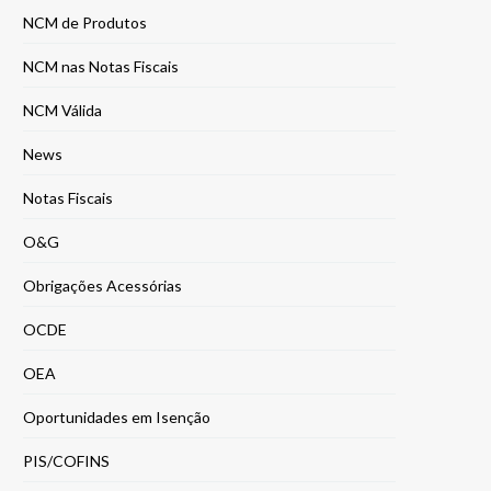
NCM de Produtos
NCM nas Notas Fiscais
NCM Válida
News
Notas Fiscais
O&G
Obrigações Acessórias
OCDE
OEA
Oportunidades em Isenção
PIS/COFINS