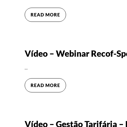
READ MORE
Vídeo – Webinar Recof-S
…
READ MORE
Vídeo – Gestão Tarifária – 