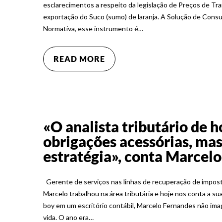
esclarecimentos a respeito da legislação de Preços de Tr
exportação do Suco (sumo) de laranja. A Solução de Consul
Normativa, esse instrumento é…
READ MORE
«O analista tributário de h
obrigações acessórias, ma
estratégia», conta Marcel
Gerente de serviços nas linhas de recuperação de impos
Marcelo trabalhou na área tributária e hoje nos conta a s
boy em um escritório contábil, Marcelo Fernandes não im
vida. O ano era…