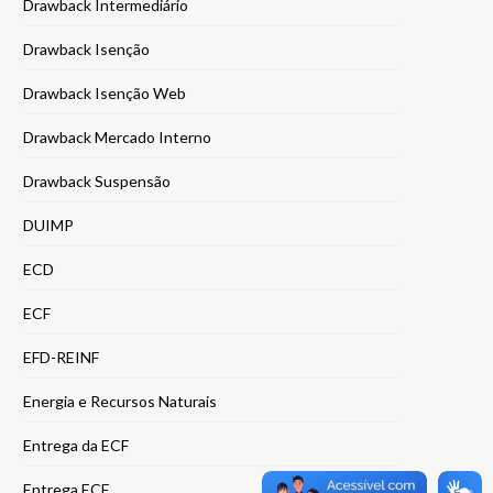
Drawback Intermediário
Drawback Isenção
Drawback Isenção Web
Drawback Mercado Interno
Drawback Suspensão
DUIMP
ECD
ECF
EFD-REINF
Energia e Recursos Naturais
Entrega da ECF
Entrega ECF