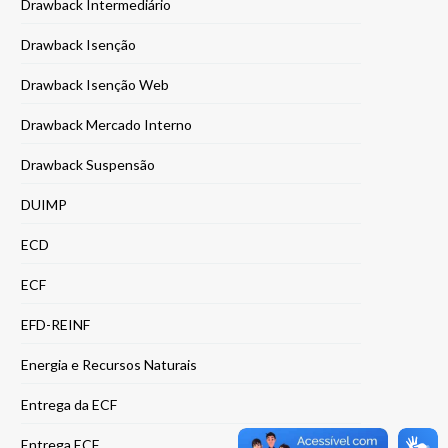
Drawback Intermediário
Drawback Isenção
Drawback Isenção Web
Drawback Mercado Interno
Drawback Suspensão
DUIMP
ECD
ECF
EFD-REINF
Energia e Recursos Naturais
Entrega da ECF
Entrega ECF