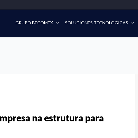
GRUPO BECOMEX
SOLUCIONES TECNOLÓGICAS
empresa na estrutura para