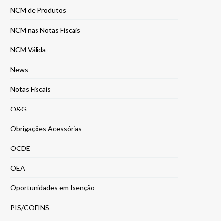
NCM de Produtos
NCM nas Notas Fiscais
NCM Válida
News
Notas Fiscais
O&G
Obrigações Acessórias
OCDE
OEA
Oportunidades em Isenção
PIS/COFINS