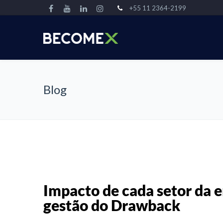
+55 11 2364-2199
Blog
Impacto de cada setor da 
gestão do Drawback