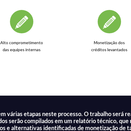
Alto comprometimento
Monetização dos
das equipes internas
créditos levantados
várias etapas neste processo. O trabalho será rea
ados serão compilados em um relatório técnico, que
s e alternativas identificadas de monetização de ta