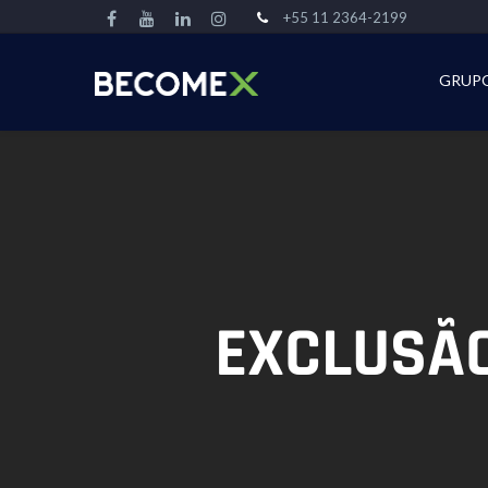
+55 11 2364-2199
GRUP
EXCLUSÃO