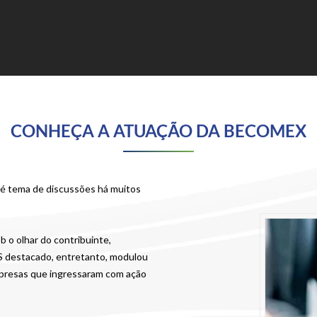
CONHEÇA A ATUAÇÃO DA BECOMEX
 é tema de discussões há muitos
 o olhar do contribuinte,
MS destacado, entretanto, modulou
empresas que ingressaram com ação