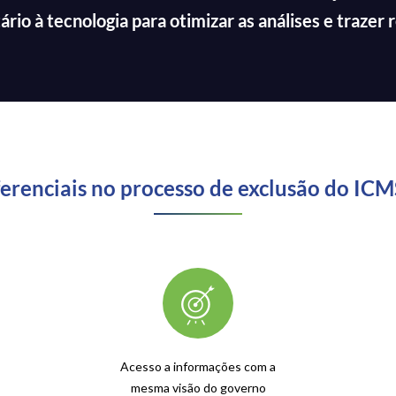
io à tecnologia para otimizar as análises e trazer r
renciais no processo de exclusão do ICMS
Acesso a informações com a
mesma visão do governo