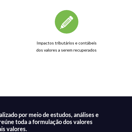
Impactos tributários e contábeis
dos valores a serem recuperados
lizado por meio de estudos, análises e
 reúne toda a formulação dos valores
is valores.