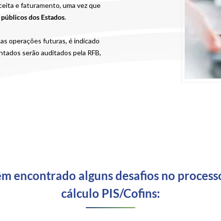
eceita e faturamento, uma vez que
 públicos dos Estados
.
nas operações futuras, é indicado
antados serão auditados pela RFB,
êm encontrado alguns desafios no process
cálculo PIS/Cofins: