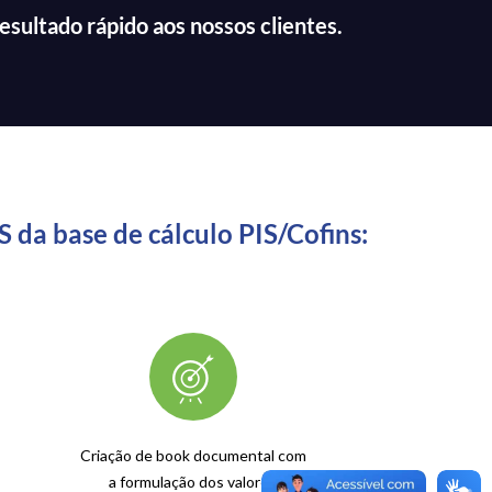
esultado rápido aos nossos clientes.
 da base de cálculo PIS/Cofins:
Criação de book documental com
a formulação dos valores