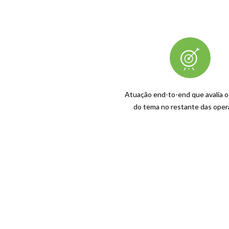
Atuação end-to-end que avalia o
do
tema no restante das ope