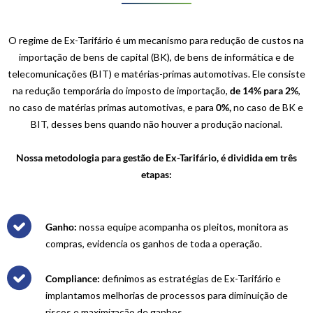
O regime de
Ex-Tarifário
é um mecanismo para redução de custos na
importação de bens de capital (BK), de bens de informática e de
telecomunicações (BIT) e matérias-primas automotivas. Ele consiste
na redução temporária do imposto de importação,
de 14% para 2%
,
no caso de matérias primas automotivas, e para
0%,
no caso de BK e
BIT, desses bens quando não houver a produção nacional.
Nossa metodologia para gestão de Ex-Tarifário, é dividida em três
etapas:
Ganho:
nossa equipe acompanha os pleitos, monitora as
compras, evidencia os ganhos de toda a operação.
Compliance:
definimos as estratégias de Ex-Tarifário e
implantamos melhorias de processos para diminuição de
riscos e maximização de ganhos.