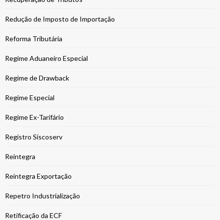
Redução de Imposto de Importação
Reforma Tributária
Regime Aduaneiro Especial
Regime de Drawback
Regime Especial
Regime Ex-Tarifário
Registro Siscoserv
Reintegra
Reintegra Exportação
Repetro Industrialização
Retificação da ECF