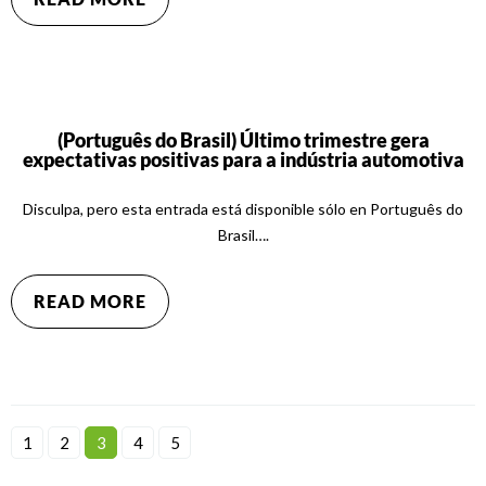
(Português do Brasil) Último trimestre gera
expectativas positivas para a indústria automotiva
Disculpa, pero esta entrada está disponible sólo en Português do
Brasil….
READ MORE
1
2
3
4
5