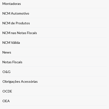
Montadoras
NCM Automotivo
NCM de Produtos
NCM nas Notas Fiscais
NCM Válida
News
Notas Fiscais
O&G
Obrigações Acessórias
OCDE
OEA