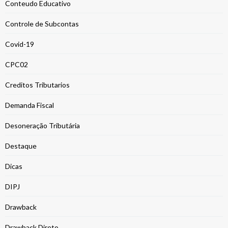
Conteudo Educativo
Controle de Subcontas
Covid-19
CPC02
Creditos Tributarios
Demanda Fiscal
Desoneração Tributária
Destaque
Dicas
DIPJ
Drawback
Drawback Direto