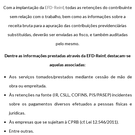
Com a implantação da
EFD-Reinf
, todas as retenções do contribuinte
sem relação com o trabalho, bem como as informações sobre a
receita bruta para a apuração das contribuições previdenciárias
substituídas, deverão ser enviadas ao fisco, e também auditadas
pelo mesmo.
Dentre as informações prestadas através da EFD-Reinf, destacam-se
aquelas associadas:
Aos serviços tomados/prestados mediante cessão de mão de
obra ou empreitada.
Às retenções na fonte (IR, CSLL, COFINS, PIS/PASEP) incidentes
sobre os pagamentos diversos efetuados a pessoas físicas e
jurídicas.
Às empresas que se sujeitam à CPRB (cf. Lei 12.546/2011).
Entre outras.