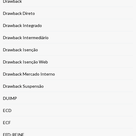
Drawback
Drawback Direto
Drawback Integrado
Drawback Intermediário
Drawback Isenção
Drawback Isenção Web
Drawback Mercado Interno
Drawback Suspensão
DUIMP
ECD
ECF
EFD-REINF