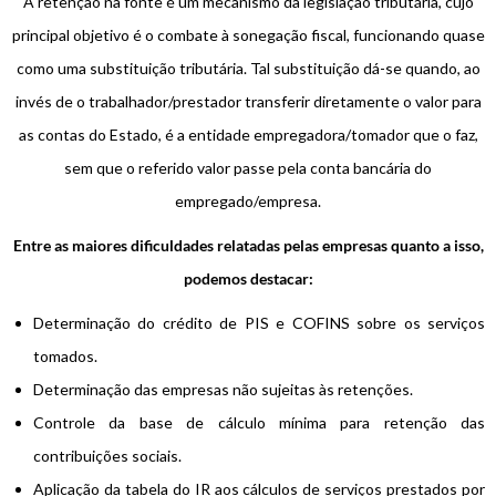
A retenção na fonte é um mecanismo da legislação tributária, cujo
principal objetivo é o combate à sonegação fiscal, funcionando quase
como uma substituição tributária. Tal substituição dá-se quando, ao
invés de o trabalhador/prestador transferir diretamente o valor para
as contas do Estado, é a entidade empregadora/tomador que o faz,
sem que o referido valor passe pela conta bancária do
empregado/empresa.
Entre as maiores dificuldades relatadas pelas empresas quanto a isso,
podemos destacar:
Determinação do crédito de PIS e COFINS sobre os serviços
tomados.
Determinação das empresas não sujeitas às retenções.
Controle da base de cálculo mínima para retenção das
contribuições sociais.
Aplicação da tabela do IR aos cálculos de serviços prestados por