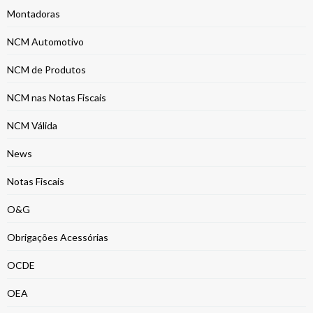
Montadoras
NCM Automotivo
NCM de Produtos
NCM nas Notas Fiscais
NCM Válida
News
Notas Fiscais
O&G
Obrigações Acessórias
OCDE
OEA