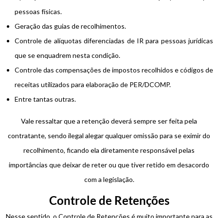
pessoas físicas.
Geração das guias de recolhimentos.
Controle de alíquotas diferenciadas de IR para pessoas jurídicas
que se enquadrem nesta condição.
Controle das compensações de impostos recolhidos e códigos de
receitas utilizados para elaboração de PER/DCOMP.
Entre tantas outras.
Vale ressaltar que a retenção deverá sempre ser feita pela
contratante, sendo ilegal alegar qualquer omissão para se eximir do
recolhimento, ficando ela diretamente responsável pelas
importâncias que deixar de reter ou que tiver retido em desacordo
com a legislação.
Controle de Retenções
Nesse sentido, o Controle de Retenções é muito importante para as