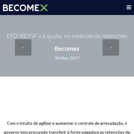
EFD-REINF irá ajudar no controle de retenções
Becomex
26 May, 2017
Com o intuito de agilizar e aumentar o controle de arrecadação, o
governo tem procurado transferir à fonte pagadora as retenções de