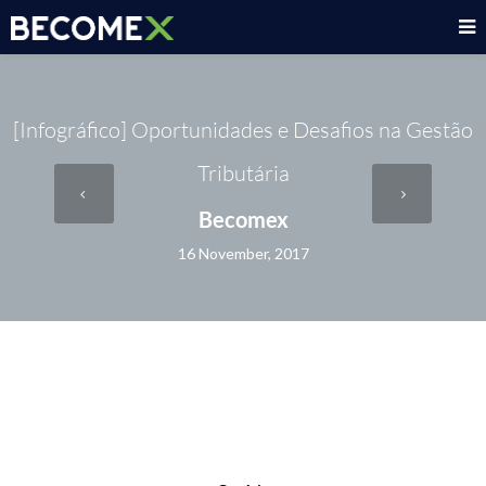
[Infográfico] Oportunidades e Desafios na Gestão
Tributária
Becomex
16 November, 2017