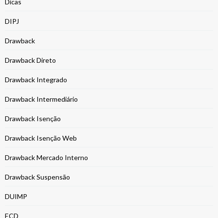
Dicas
DIPJ
Drawback
Drawback Direto
Drawback Integrado
Drawback Intermediário
Drawback Isenção
Drawback Isenção Web
Drawback Mercado Interno
Drawback Suspensão
DUIMP
ECD