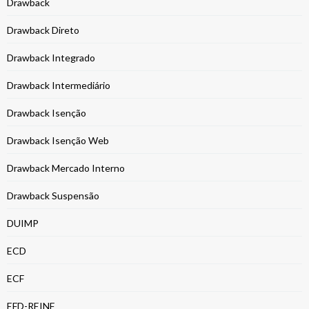
Drawback
Drawback Direto
Drawback Integrado
Drawback Intermediário
Drawback Isenção
Drawback Isenção Web
Drawback Mercado Interno
Drawback Suspensão
DUIMP
ECD
ECF
EFD-REINF