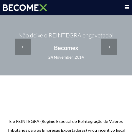
Não deixe o REINTEGRA engavetado!
Becomex
24 November, 2014
E o REINTEGRA (Regime Especial de Reintegração de Valores
Tributários para as Empresas Exportadoras) virou incentivo fiscal