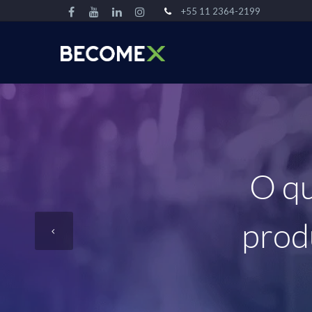
+55 11 2364-2199
O qu
prod