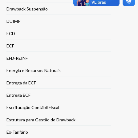
Drawback Suspensão
DUIMP
ECD
ECF
EFD-REINF
Energia e Recursos Naturais
Entrega da ECF
Entrega ECF
Escrituração Contábil Fiscal
Estrutura para Gestão do Drawback
Ex-Tarifário