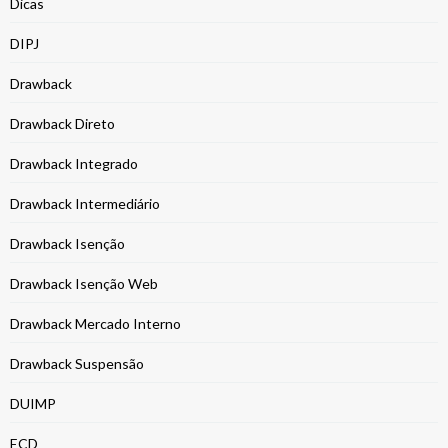
Dicas
DIPJ
Drawback
Drawback Direto
Drawback Integrado
Drawback Intermediário
Drawback Isenção
Drawback Isenção Web
Drawback Mercado Interno
Drawback Suspensão
DUIMP
ECD