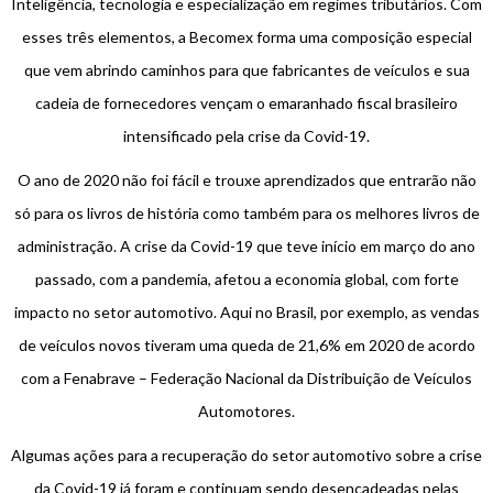
Inteligência, tecnologia e especialização em regimes tributários. Com
esses três elementos, a Becomex forma uma composição especial
que vem abrindo caminhos para que fabricantes de veículos e sua
cadeia de fornecedores vençam o emaranhado fiscal brasileiro
intensificado pela crise da Covid-19.
O ano de 2020 não foi fácil e trouxe aprendizados que entrarão não
só para os livros de história como também para os melhores livros de
administração. A crise da Covid-19 que teve início em março do ano
passado, com a pandemia, afetou a economia global, com forte
impacto no setor automotivo. Aqui no Brasil, por exemplo, as vendas
de veículos novos tiveram uma queda de 21,6% em 2020 de acordo
com a Fenabrave – Federação Nacional da Distribuição de Veículos
Automotores.
Algumas ações para a recuperação do setor automotivo sobre a crise
da Covid-19 já foram e continuam sendo desencadeadas pelas