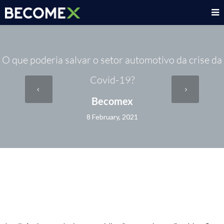
O que poderia salvar o setor automotivo da crise da
Covid-19?
Becomex
8 February, 2021