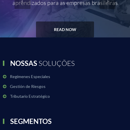
aprendizados para as empresas brasileiras
READ NOW
NOSSAS
SOLUÇÕES
Regímenes Especiales
Gestión de Riesgos
Tributario Estratégico
SEGMENTOS