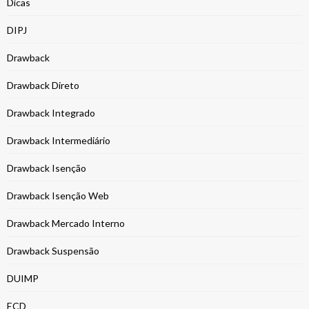
Dicas
DIPJ
Drawback
Drawback Direto
Drawback Integrado
Drawback Intermediário
Drawback Isenção
Drawback Isenção Web
Drawback Mercado Interno
Drawback Suspensão
DUIMP
ECD