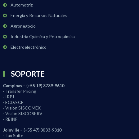
Automotriz
Energía y Recursos Naturales
Agronegocio
Industria Química y Petroquímica
Electroelectrónico
SOPORTE
Campinas – (+55 19) 3739-9610
· Transfer Pricing
· IRPJ
· ECD/ECF
· Vision SISCOMEX
· Vision SISCOSERV
· REINF
Joinville – (+55 47) 3033-9310
· Tax Suite