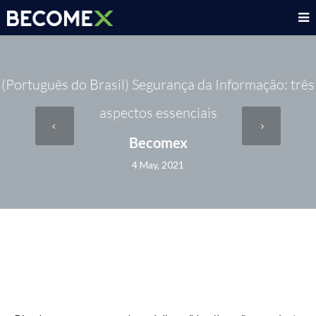
(Português do Brasil) Segurança da Informação: três
aspectos essenciais
Becomex
4 May, 2021