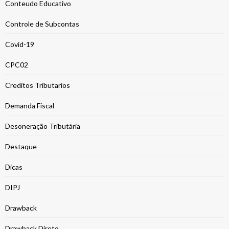
Conteudo Educativo
Controle de Subcontas
Covid-19
CPC02
Creditos Tributarios
Demanda Fiscal
Desoneração Tributária
Destaque
Dicas
DIPJ
Drawback
Drawback Direto