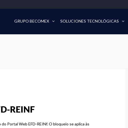
GRUPO BECOMEX
SOLUCIONES TECNOLÓGICAS
EFD-REINF
 do Portal Web EFD-REINf. O bloqueio se aplica às