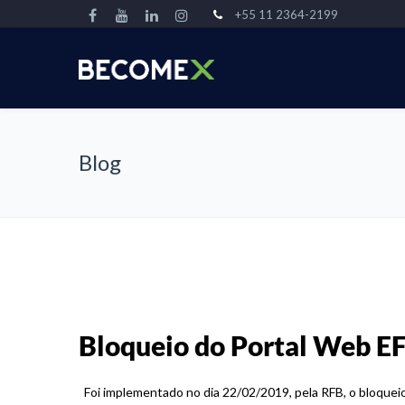
+55 11 2364-2199
Blog
Bloqueio do Portal Web 
Foi implementado no dia 22/02/2019, pela RFB, o bloqueio