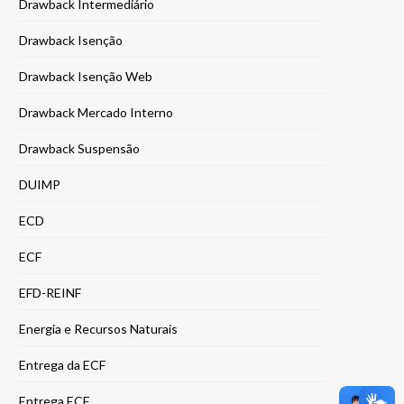
Drawback Intermediário
Drawback Isenção
Drawback Isenção Web
Drawback Mercado Interno
Drawback Suspensão
DUIMP
ECD
ECF
EFD-REINF
Energia e Recursos Naturais
Entrega da ECF
Entrega ECF