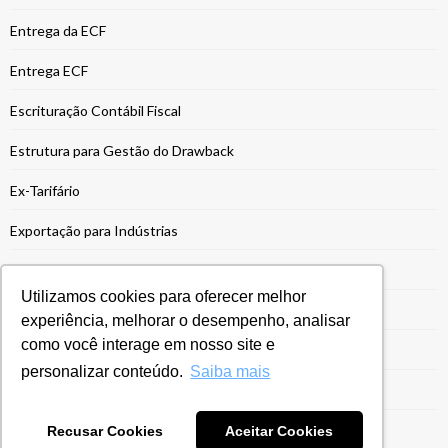
Entrega da ECF
Entrega ECF
Escrituração Contábil Fiscal
Estrutura para Gestão do Drawback
Ex-Tarifário
Exportação para Indústrias
Exportações
Utilizamos cookies para oferecer melhor
Gestão do Drawback
experiência, melhorar o desempenho, analisar
como você interage em nosso site e
Gestão Tarifária
personalizar conteúdo.
Saiba mais
Gestão Tributária
ICMS
Recusar Cookies
Aceitar Cookies