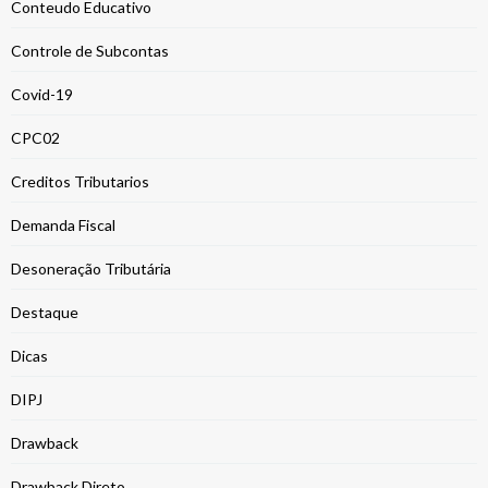
Conteudo Educativo
Controle de Subcontas
Covid-19
CPC02
Creditos Tributarios
Demanda Fiscal
Desoneração Tributária
Destaque
Dicas
DIPJ
Drawback
Drawback Direto