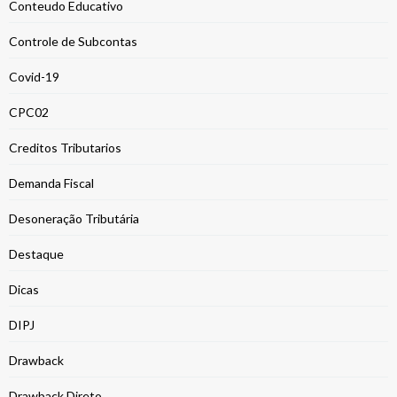
Conteudo Educativo
Controle de Subcontas
Covid-19
CPC02
Creditos Tributarios
Demanda Fiscal
Desoneração Tributária
Destaque
Dicas
DIPJ
Drawback
Drawback Direto