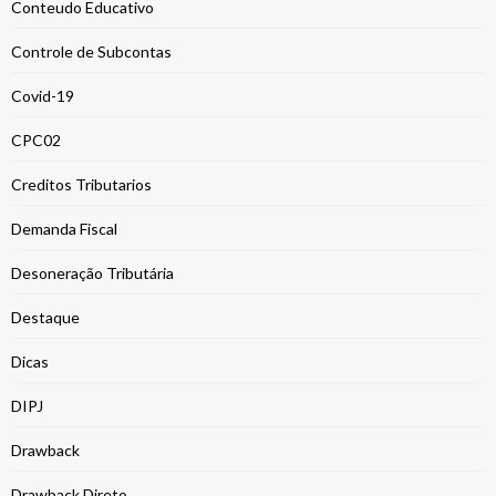
Conteudo Educativo
Controle de Subcontas
Covid-19
CPC02
Creditos Tributarios
Demanda Fiscal
Desoneração Tributária
Destaque
Dicas
DIPJ
Drawback
Drawback Direto