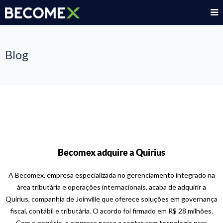
Blog
Becomex adquire a Quirius
A Becomex, empresa especializada no gerenciamento integrado na
área tributária e operações internacionais, acaba de adquirir a
Quirius, companhia de Joinville que oferece soluções em governança
fiscal, contábil e tributária. O acordo foi firmado em R$ 28 milhões.
Com o negócio, a empresa passa a contar com tecnologia para