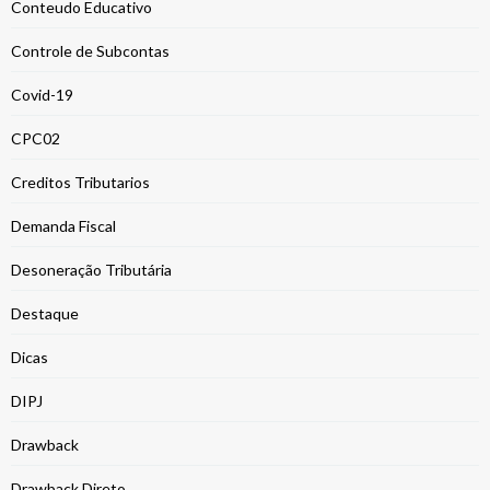
Conteudo Educativo
Controle de Subcontas
Covid-19
CPC02
Creditos Tributarios
Demanda Fiscal
Desoneração Tributária
Destaque
Dicas
DIPJ
Drawback
Drawback Direto