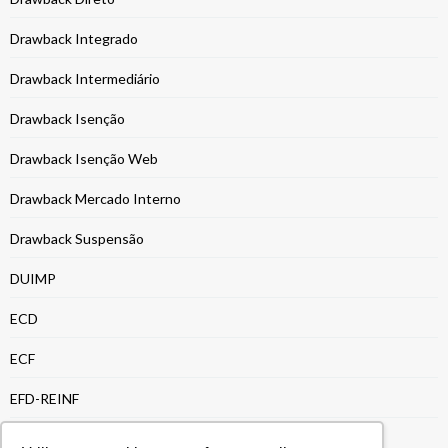
Drawback Integrado
Drawback Intermediário
Drawback Isenção
Drawback Isenção Web
Drawback Mercado Interno
Drawback Suspensão
DUIMP
ECD
ECF
EFD-REINF
Energia e Recursos Naturais