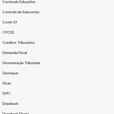
Conteudo Educativo
Controle de Subcontas
Covid-19
CPC02
Creditos Tributarios
Demanda Fiscal
Desoneração Tributária
Destaque
Dicas
DIPJ
Drawback
Drawback Direto