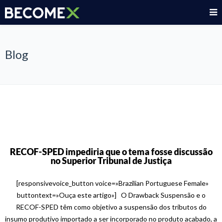
Blog
RECOF-SPED impediria que o tema fosse discussão
no Superior Tribunal de Justiça
[responsivevoice_button voice=»Brazilian Portuguese Female»
buttontext=»Ouça este artigo»] O Drawback Suspensão e o
RECOF-SPED têm como objetivo a suspensão dos tributos do
insumo produtivo importado a ser incorporado no produto acabado, a