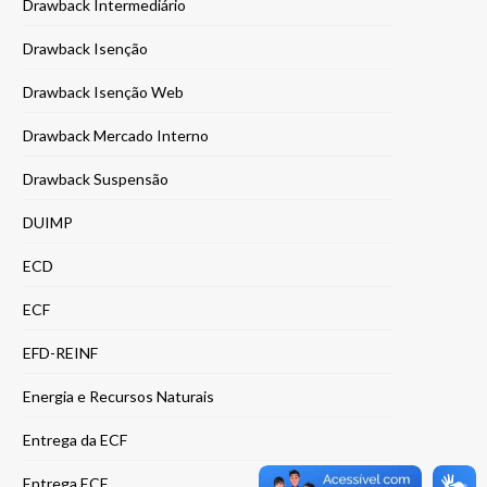
Drawback Intermediário
Drawback Isenção
Drawback Isenção Web
Drawback Mercado Interno
Drawback Suspensão
DUIMP
ECD
ECF
EFD-REINF
Energia e Recursos Naturais
Entrega da ECF
Entrega ECF