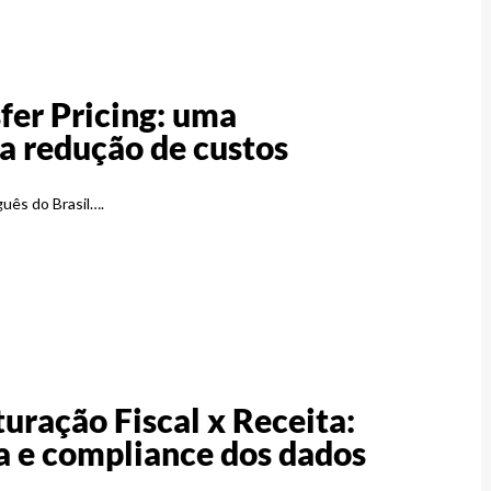
sfer Pricing: uma
a redução de custos
guês do Brasil….
turação Fiscal x Receita:
a e compliance dos dados