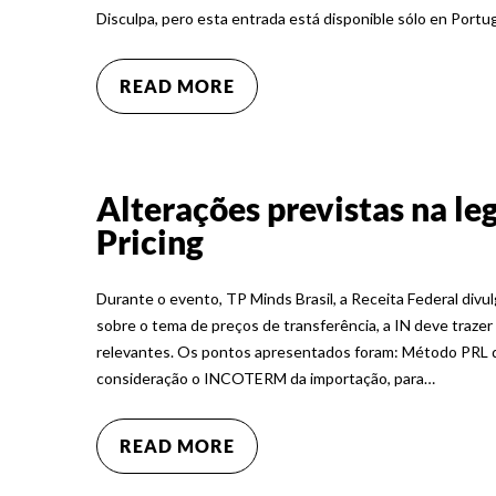
Disculpa, pero esta entrada está disponible sólo en Portu
READ MORE
Alterações previstas na le
Pricing
Durante o evento, TP Minds Brasil, a Receita Federal div
sobre o tema de preços de transferência, a IN deve traz
relevantes. Os pontos apresentados foram: Método PRL d
consideração o INCOTERM da importação, para…
READ MORE