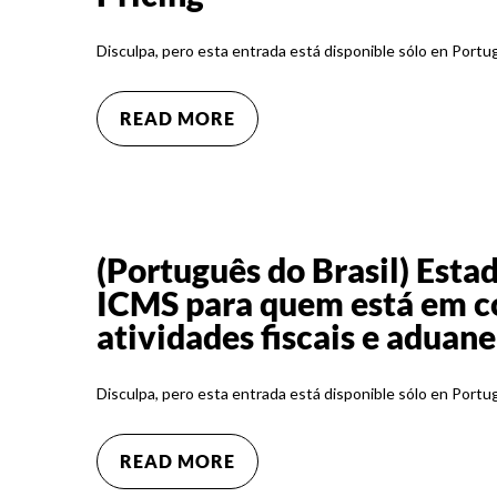
Disculpa, pero esta entrada está disponible sólo en Portu
READ MORE
(Português do Brasil) Estad
ICMS para quem está em 
atividades fiscais e aduane
Disculpa, pero esta entrada está disponible sólo en Portu
READ MORE