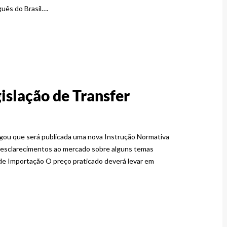
guês do Brasil….
gislação de Transfer
ulgou que será publicada uma nova Instrução Normativa
er esclarecimentos ao mercado sobre alguns temas
e Importação O preço praticado deverá levar em