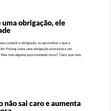
e uma obrigação, ele
ade
a cumprir a obrigação, ou aproveitar o que a
er Pricing como uma obrigação acessória a ser
o. Mas tem alguma oportunidade nisso? Claro que tem,
o não sai caro e aumenta
resa