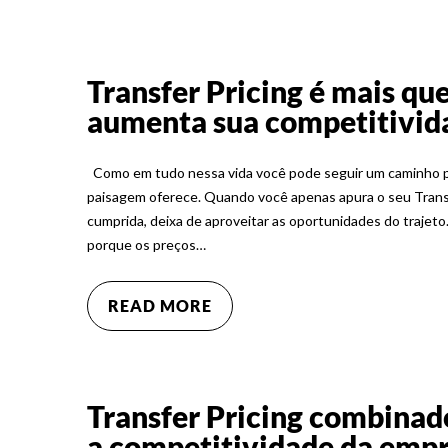
Transfer Pricing é mais qu
aumenta sua competitivid
Como em tudo nessa vida você pode seguir um caminho par
paisagem oferece. Quando você apenas apura o seu Transf
cumprida, deixa de aproveitar as oportunidades do trajet
porque os preços…
READ MORE
Transfer Pricing combinad
a competitividade da emp