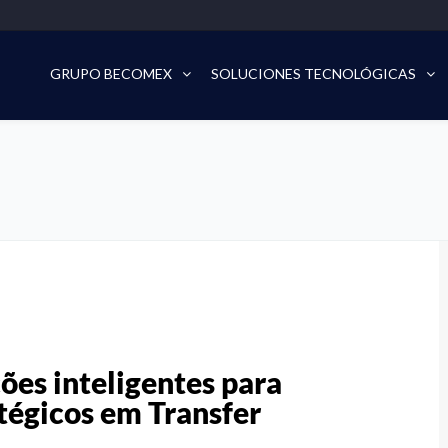
GRUPO BECOMEX
SOLUCIONES TECNOLÓGICAS
ções inteligentes para
atégicos em Transfer