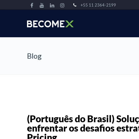
+55 11 2364-2199
Blog
(Português do Brasil) Solu
enfrentar os desafios estr
Pricing