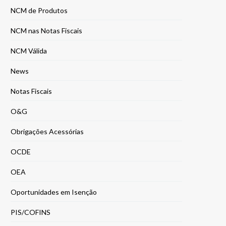
NCM de Produtos
NCM nas Notas Fiscais
NCM Válida
News
Notas Fiscais
O&G
Obrigações Acessórias
OCDE
OEA
Oportunidades em Isenção
PIS/COFINS