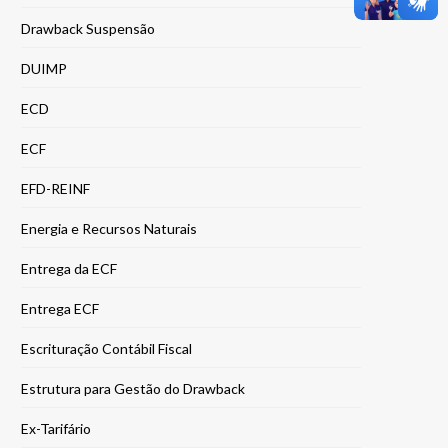
Drawback Suspensão
DUIMP
ECD
ECF
EFD-REINF
Energia e Recursos Naturais
Entrega da ECF
Entrega ECF
Escrituração Contábil Fiscal
Estrutura para Gestão do Drawback
Ex-Tarifário