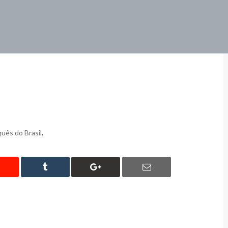
uês do Brasil
.