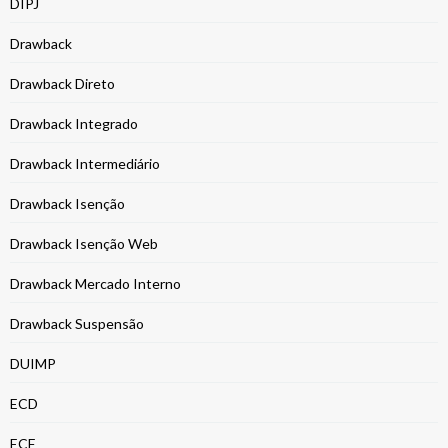
DIPJ
Drawback
Drawback Direto
Drawback Integrado
Drawback Intermediário
Drawback Isenção
Drawback Isenção Web
Drawback Mercado Interno
Drawback Suspensão
DUIMP
ECD
ECF