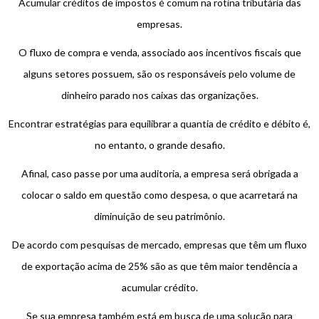
Acumular créditos de impostos é comum na rotina tributária das
empresas.
O fluxo de compra e venda, associado aos incentivos fiscais que
alguns setores possuem, são os responsáveis pelo volume de
dinheiro parado nos caixas das organizações.
Encontrar estratégias para equilibrar a quantia de crédito e débito é,
no entanto, o grande desafio.
Afinal, caso passe por uma auditoria, a empresa será obrigada a
colocar o saldo em questão como despesa, o que acarretará na
diminuição de seu patrimônio.
De acordo com pesquisas de mercado, empresas que têm um fluxo
de exportação acima de 25% são as que têm maior tendência a
acumular crédito.
Se sua empresa também está em busca de uma solução para