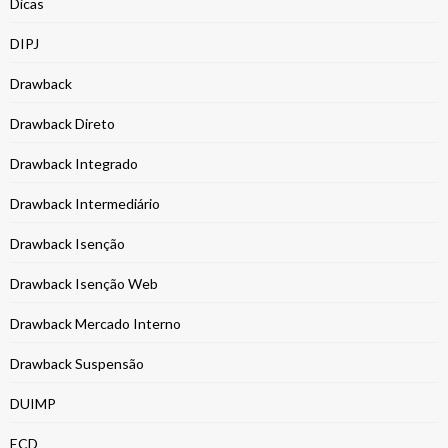
Dicas
DIPJ
Drawback
Drawback Direto
Drawback Integrado
Drawback Intermediário
Drawback Isenção
Drawback Isenção Web
Drawback Mercado Interno
Drawback Suspensão
DUIMP
ECD