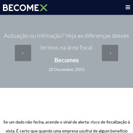
Autuação ou intimação? Veja as diferenças desses
termos na área fiscal
Becomex
22 December, 2015
Se um dado não fecha, acende o sinal de alerta: risco de fiscalização à
vista. É certo que quando uma empresa usufrui de algum benefício