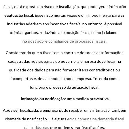
fiscal, está exposta ao risco de fiscalização, que pode gerar intimação
e
autuação fiscal
. Esse risco muitas vezes é um impedimento para as
indústrias aderirem aos incentivos fiscais, no entanto, é possível
otimizar ganhos, reduzindo a exposição fiscal, como já falamos
no
post sobre compliance de processos fiscais
.
Considerando que o fisco tem o controle de todas as informações
cadastradas nos sistemas do governo, a empresa deve focar na
qualidade dos dados para não fornecer itens contraditórios ou
incompletos e, desse modo, expor a empresa. Entenda como
funciona o processo da
autuação fiscal
.
Intimação ou notificação: uma medida preventiva
Após ser fiscalizada, a empresa pode receber uma intimação, também
chamada de notificação. Há alguns
erros comuns na demanda fiscal
das indústrias
que podem gerar fiscalizações.