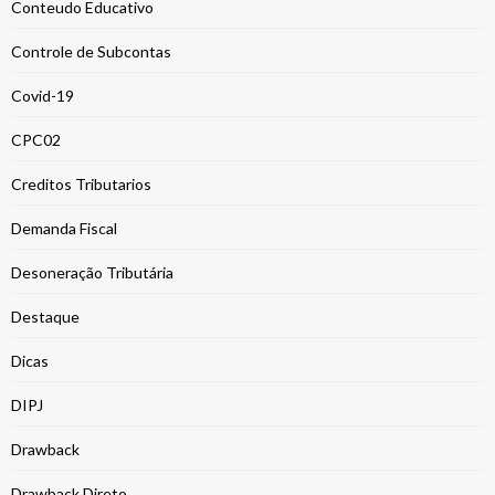
Conteudo Educativo
Controle de Subcontas
Covid-19
CPC02
Creditos Tributarios
Demanda Fiscal
Desoneração Tributária
Destaque
Dicas
DIPJ
Drawback
Drawback Direto