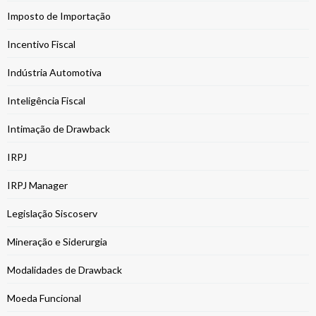
Imposto de Importação
Incentivo Fiscal
Indústria Automotiva
Inteligência Fiscal
Intimação de Drawback
IRPJ
IRPJ Manager
Legislação Siscoserv
Mineração e Siderurgia
Modalidades de Drawback
Moeda Funcional