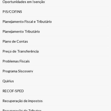
Oportunidades em Isenção
PIS/COFINS
Planejamento Fiscal e Tributário
Planejamento Tributário
Plano de Contas
Preço de Transferência
Problemas Fiscais
Programa Siscoserv
Quirius
RECOF-SPED
Recuperação de impostos
Recuperação de Tributos