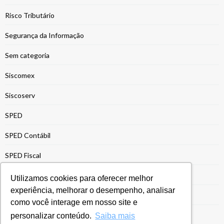
Risco Tributário
Segurança da Informação
Sem categoria
Siscomex
Siscoserv
SPED
SPED Contábil
SPED Fiscal
Suspensão de Impostos
Utilizamos cookies para oferecer melhor
experiência, melhorar o desempenho, analisar
Sustentabilidade
como você interage em nosso site e
Tecnologia
personalizar conteúdo.
Saiba mais