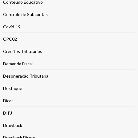
Conteudo Educativo
Controle de Subcontas
Covid-19
CPC02
Creditos Tributarios
Demanda Fiscal
Desoneração Tributária
Destaque
Dicas
DIPJ
Drawback
Drawback Direto