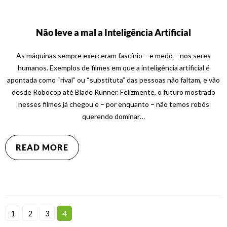
Não leve a mal a Inteligência Artificial
As máquinas sempre exerceram fascínio – e medo – nos seres
humanos. Exemplos de filmes em que a inteligência artificial é
apontada como “rival” ou “substituta” das pessoas não faltam, e vão
desde Robocop até Blade Runner. Felizmente, o futuro mostrado
nesses filmes já chegou e – por enquanto – não temos robôs
querendo dominar…
READ MORE
1
2
3
4