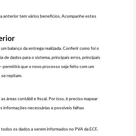
 da anterior tem vários benefícios. Acompanhe estes
erior
um balanço da entrega realizada. Conferir como foi o
de dados para o sistema, principais erros, principais
– permitirá que o novo processo seja feito com um
 se repitam.
as áreas contábil e fiscal. Por isso, é preciso mapear
 informações necessárias e possíveis falhas
de todos os dados a serem informados no PVA da ECF,