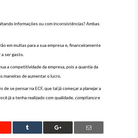
 faltando informações ou com inconsistências? Ambas
arão em multas para a sua empresa e, financeiramente
 a ser gasto.
ua a competitividade da empresa, pois a quantia da
as maneiras de aumentar o lucro.
de se pensar na ECF, que tal já começar a planejar a
você já a tenha realizado com qualidade,
compliance
e