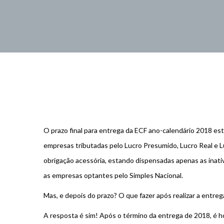
O prazo final para entrega da ECF ano-calendário 2018 est
empresas tributadas pelo Lucro Presumido, Lucro Real e L
obrigação acessória, estando dispensadas apenas as inativ
as empresas optantes pelo Simples Nacional.
Mas, e depois do prazo? O que fazer após realizar a entrega
A resposta é sim! Após o término da entrega de 2018, é h