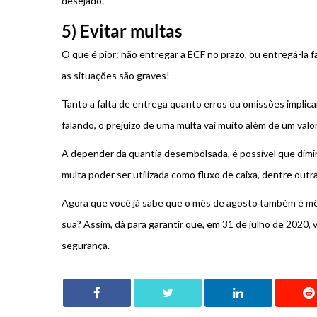
desejado.
5) Evitar multas
O que é pior: não entregar a ECF no prazo, ou entregá-la
as situações são graves!
Tanto a falta de entrega quanto erros ou omissões implic
falando, o prejuízo de uma multa vai muito além de um valor
A depender da quantia desembolsada, é possível que dimin
multa poder ser utilizada como fluxo de caixa, dentre outr
Agora que você já sabe que o mês de agosto também é mês 
sua? Assim, dá para garantir que, em 31 de julho de 2020, 
segurança.