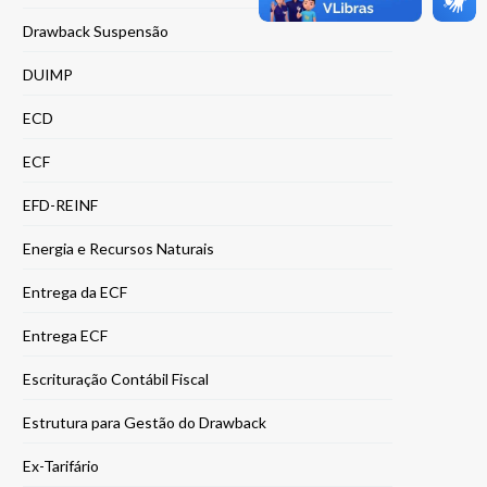
Drawback Suspensão
DUIMP
ECD
ECF
EFD-REINF
Energia e Recursos Naturais
Entrega da ECF
Entrega ECF
Escrituração Contábil Fiscal
Estrutura para Gestão do Drawback
Ex-Tarifário