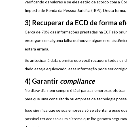
verificando os valores e se eles estão de acordo com a Con
Imposto de Renda da Pessoa Jurídica (IRPJ). Desta forma, 
3) Recuperar da ECD de forma efi
Cerca de 70% das informações prestadas na ECF são oriun
entregue com alguma falha ou houver algum erro sistêmic
estará errada.
Se antecipar à data permite que você recupere todos os d
dado esteja equivocado, essa informação pode ser corrigida
4) Garantir
compliance
No dia-a-dia, nem sempre é fácil para as empresas efetua
para que uma consultoria ou empresa de tecnologia possa
Isso significa que se sua empresa só se atentar a esse qu
possível ter acesso a um sistema que lhe garanta seguran