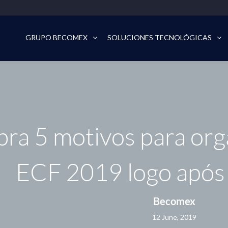
GRUPO BECOMEX
SOLUCIONES TECNOLÓGICAS
ra 5 motivos para orga
ECF 2019 logo após
Becomex
12 June, 2019