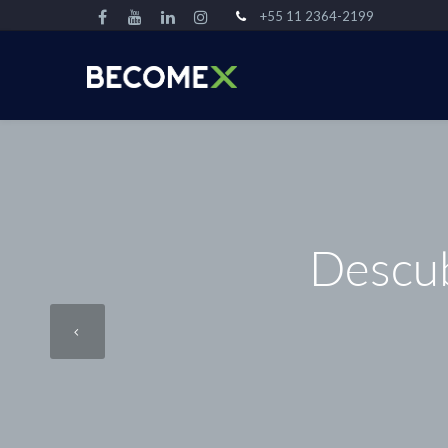
+55 11 2364-2199
Descub