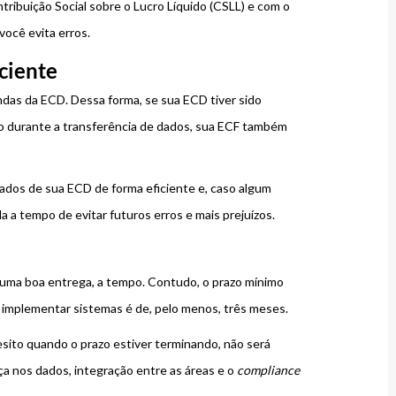
tribuição Social sobre o Lucro Líquido (CSLL) e com o
você evita erros.
ciente
das da ECD. Dessa forma, se sua ECD tiver sido
o durante a transferência de dados, sua ECF também
ados de sua ECD de forma eficiente e, caso algum
 a tempo de evitar futuros erros e mais prejuízos.
r uma boa entrega, a tempo. Contudo, o prazo mínimo
 implementar sistemas é de, pelo menos, três meses.
esito quando o prazo estiver terminando, não será
ça nos dados, integração entre as áreas e o
compliance