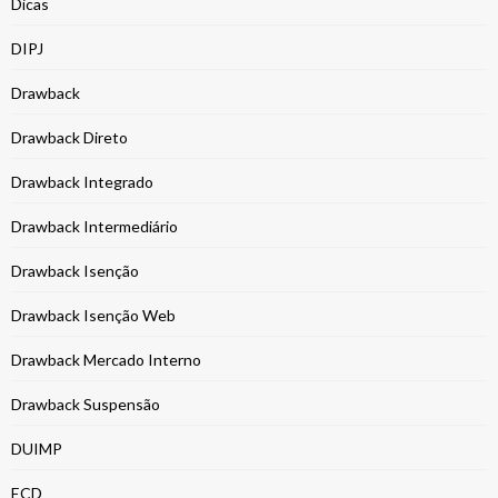
Dicas
DIPJ
Drawback
Drawback Direto
Drawback Integrado
Drawback Intermediário
Drawback Isenção
Drawback Isenção Web
Drawback Mercado Interno
Drawback Suspensão
DUIMP
ECD