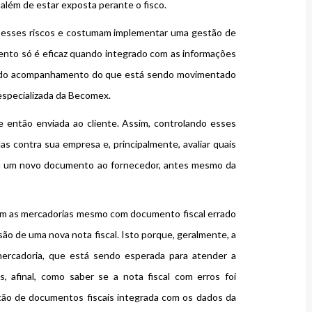
 além de estar exposta perante o fisco.
a esses riscos e costumam implementar uma gestão de
ento só é eficaz quando integrado com as informações
io do acompanhamento do que está sendo movimentado
 especializada da Becomex.
e então enviada ao cliente. Assim, controlando esses
as contra sua empresa e, principalmente, avaliar quais
s ou um novo documento ao fornecedor, antes mesmo da
m as mercadorias mesmo com documento fiscal errado
ão de uma nova nota fiscal. Isto porque, geralmente, a
rcadoria, que está sendo esperada para atender a
, afinal, como saber se a nota fiscal com erros foi
tão de documentos fiscais integrada com os dados da