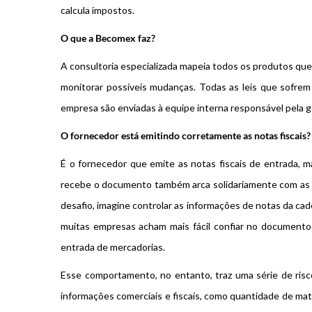
calcula impostos.
O que a Becomex faz?
A consultoria especializada mapeia todos os produtos qu
monitorar possíveis mudanças. Todas as leis que sofrem
empresa são enviadas à equipe interna responsável pela ges
O fornecedor está emitindo corretamente as notas fiscais?
É o fornecedor que emite as notas fiscais de entrada, m
recebe o documento também arca solidariamente com as c
desafio, imagine controlar as informações de notas da cad
muitas empresas acham mais fácil confiar no documento
entrada de mercadorias.
Esse comportamento, no entanto, traz uma série de riscos
informações comerciais e fiscais, como quantidade de mate