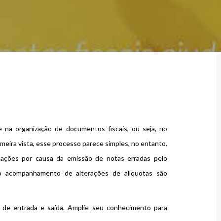
e na organização de documentos fiscais, ou seja, no
meira vista, esse processo parece simples, no entanto,
cações por causa da emissão de notas erradas pelo
o acompanhamento de alterações de alíquotas são
s de entrada e saída. Amplie seu conhecimento para