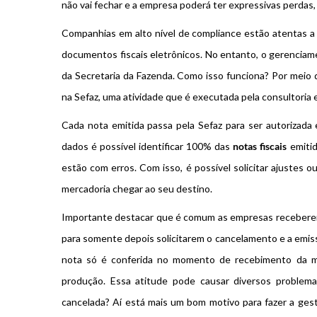
não vai fechar e a empresa poderá ter expressivas perdas,
Companhias em alto nível de compliance estão atentas 
documentos fiscais eletrônicos. No entanto, o gerenciam
da Secretaria da Fazenda. Como isso funciona? Por me
na Sefaz, uma atividade que é executada pela consultoria
Cada nota emitida passa pela Sefaz para ser autorizada 
dados é possível identificar 100% das
notas fiscais
emitid
estão com erros. Com isso, é possível solicitar ajuste
mercadoria chegar ao seu destino.
Importante destacar que é comum as empresas recebere
para somente depois solicitarem o cancelamento e a emiss
nota só é conferida no momento de recebimento da me
produção. Essa atitude pode causar diversos problemas
cancelada? Aí está mais um bom motivo para fazer a ges