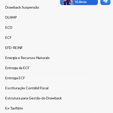
Drawback Suspensão
DUIMP
ECD
ECF
EFD-REINF
Energia e Recursos Naturais
Entrega da ECF
Entrega ECF
Escrituração Contábil Fiscal
Estrutura para Gestão do Drawback
Ex-Tarifário