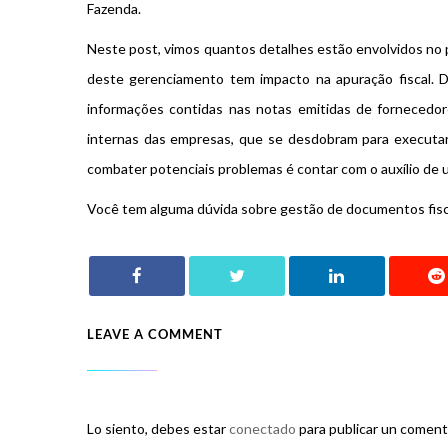
Fazenda.
Neste post, vimos quantos detalhes estão envolvidos no
deste gerenciamento tem impacto na apuração fiscal. Des
informações contidas nas notas emitidas de fornecedore
internas das empresas, que se desdobram para executar
combater potenciais problemas é contar com o auxílio de u
Você tem alguma dúvida sobre gestão de documentos fisca
LEAVE A COMMENT
Lo siento, debes estar
conectado
para publicar un coment