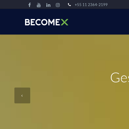
+55 11 2364-2199
Ges