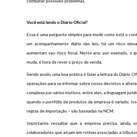
combater possíveis problemas.
Você está lendo o Diário Oficial?
Essa é uma pergunta simples para medir como está o contr
um acompanhamento diário das leis, há um risco ele
aumentam seu risco fiscal. Neste ano, por exemplo, o g
muda, é hora de rever o preço de venda.
Sendo assim, uma boa prática é fazer a leitura do Diário 
operações para se informar sobre novos decretos e alteraçõ
complexa por vários motivos, entre eles, a linguagem jurídi
quando o portfólio de produtos da empresa é variado. Is
regras de importação – são baseadas na NCM.
Importante ressaltar que a empresa precisa, ainda, o
colaboradores que atuam em rotinas associadas a tributo