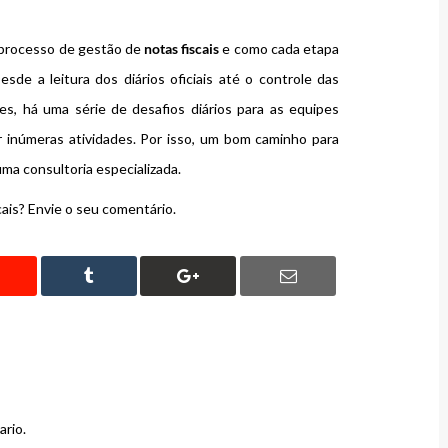
 processo de gestão de
notas fiscais
e como cada etapa
de a leitura dos diários oficiais até o controle das
s, há uma série de desafios diários para as equipes
 inúmeras atividades. Por isso, um bom caminho para
ma consultoria especializada.
is? Envie o seu comentário.
ario.