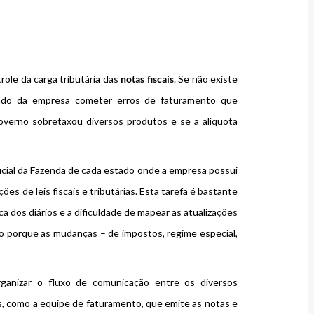
ole da carga tributária das
notas fiscais
. Se não existe
vado da empresa cometer erros de faturamento que
overno sobretaxou diversos produtos e se a alíquota
Oficial da Fazenda de cada estado onde a empresa possui
es de leis fiscais e tributárias. Esta tarefa é bastante
ca dos diários e a dificuldade de mapear as atualizações
so porque as mudanças – de impostos, regime especial,
rganizar o fluxo de comunicação entre os diversos
s, como a equipe de faturamento, que emite as notas e