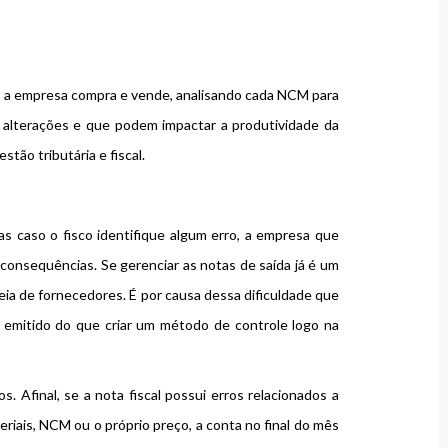
e a empresa compra e vende, analisando cada NCM para
 alterações e que podem impactar a produtividade da
tão tributária e fiscal.
as caso o fisco identifique algum erro, a empresa que
onsequências. Se gerenciar as notas de saída já é um
eia de fornecedores. É por causa dessa dificuldade que
 emitido do que criar um método de controle logo na
. Afinal, se a nota fiscal possui erros relacionados a
riais, NCM ou o próprio preço, a conta no final do mês