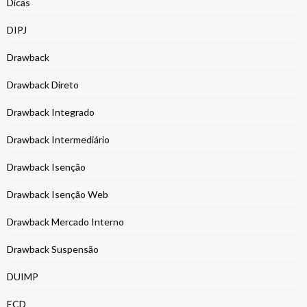
Dicas
DIPJ
Drawback
Drawback Direto
Drawback Integrado
Drawback Intermediário
Drawback Isenção
Drawback Isenção Web
Drawback Mercado Interno
Drawback Suspensão
DUIMP
ECD