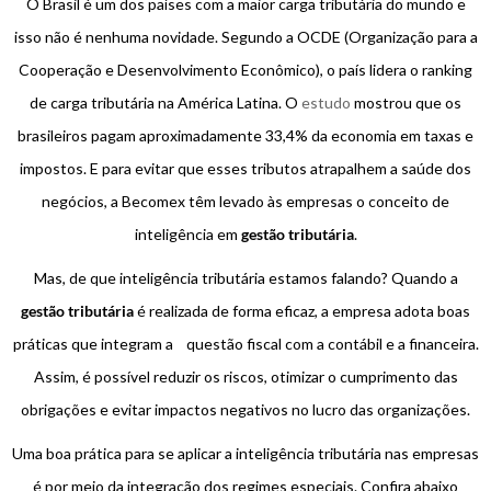
O Brasil é um dos países com a maior carga tributária do mundo e
isso não é nenhuma novidade. Segundo a OCDE (Organização para a
Cooperação e Desenvolvimento Econômico), o país lidera o ranking
de carga tributária na América Latina. O
estudo
mostrou que os
brasileiros pagam aproximadamente 33,4% da economia em taxas e
impostos. E para evitar que esses tributos atrapalhem a saúde dos
negócios, a Becomex têm levado às empresas o conceito de
inteligência em
gestão tributária
.
Mas, de que inteligência tributária estamos falando? Quando a
gestão tributária
é realizada de forma eficaz, a empresa adota boas
práticas que integram a questão fiscal com a contábil e a financeira.
Assim, é possível reduzir os riscos, otimizar o cumprimento das
obrigações e evitar impactos negativos no lucro das organizações.
Uma boa prática para se aplicar a inteligência tributária nas empresas
é por meio da integração dos regimes especiais. Confira abaixo