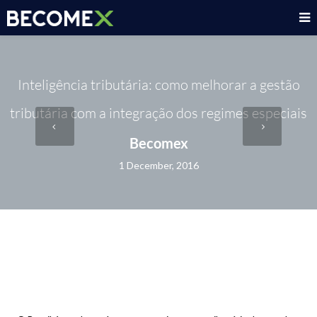
Inteligência tributária: como melhorar a gestão
tributária com a integração dos regimes especiais
Becomex
1 December, 2016