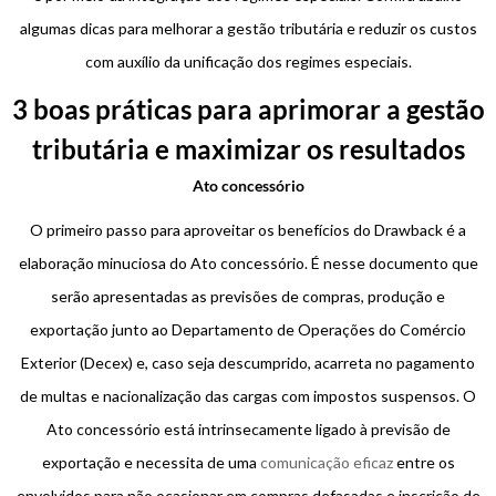
algumas dicas para melhorar a gestão tributária e reduzir os custos
com auxílio da unificação dos regimes especiais.
3 boas práticas para aprimorar a gestão
tributária e maximizar os resultados
Ato concessório
O primeiro passo para aproveitar os benefícios do Drawback é a
elaboração minuciosa do Ato concessório. É nesse documento que
serão apresentadas as previsões de compras, produção e
exportação junto ao Departamento de Operações do Comércio
Exterior (Decex) e, caso seja descumprido, acarreta no pagamento
de multas e nacionalização das cargas com impostos suspensos. O
Ato concessório está intrinsecamente ligado à previsão de
exportação e necessita de uma
comunicação eficaz
entre os
envolvidos para não ocasionar em compras defasadas e inscrição de