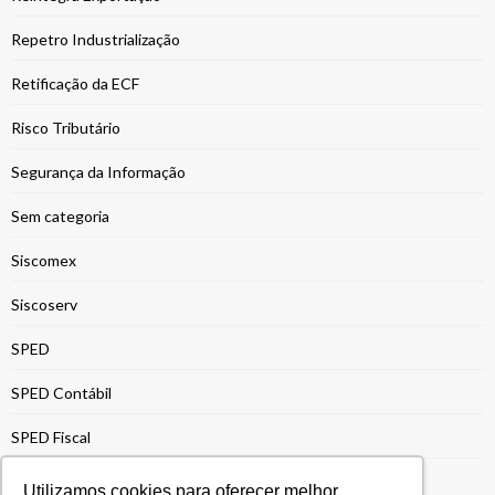
Repetro Industrialização
Retificação da ECF
Risco Tributário
Segurança da Informação
Sem categoria
Siscomex
Siscoserv
SPED
SPED Contábil
SPED Fiscal
Suspensão de Impostos
Utilizamos cookies para oferecer melhor