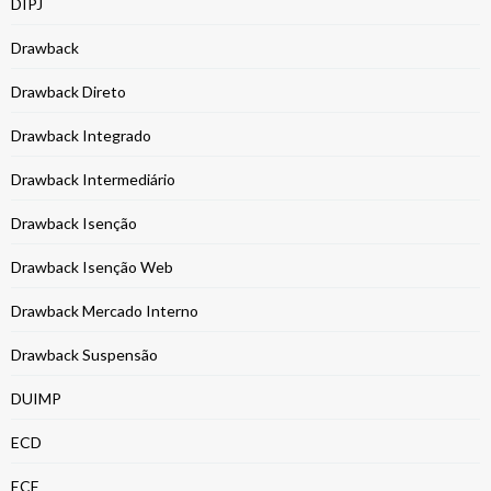
DIPJ
Drawback
Drawback Direto
Drawback Integrado
Drawback Intermediário
Drawback Isenção
Drawback Isenção Web
Drawback Mercado Interno
Drawback Suspensão
DUIMP
ECD
ECF