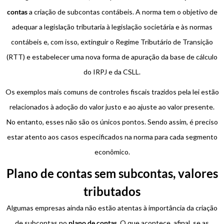
contas
a criação de subcontas contábeis. A norma tem o objetivo de
adequar a legislação tributaria à legislação societária e às normas
contábeis e, com isso, extinguir o Regime Tributário de Transição
(RTT) e estabelecer uma nova forma de apuração da base de cálculo
do IRPJ e da CSLL.
Os exemplos mais comuns de controles fiscais trazidos pela lei estão
relacionados à adoção do valor justo e ao ajuste ao valor presente.
No entanto, esses não são os únicos pontos. Sendo assim, é preciso
estar atento aos casos especificados na norma para cada segmento
econômico.
Plano de contas sem subcontas, valores
tributados
Algumas empresas ainda não estão atentas à importância da criação
de subcontas no
plano de contas
. O que acontece, afinal, se as