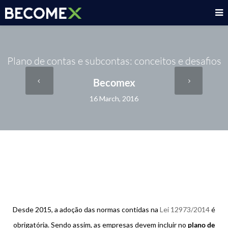
Plano de contas e subcontas: conceitos e desafios
Becomex
16 March, 2016
Desde 2015, a adoção das normas contidas na
Lei 12973/2014
é
obrigatória. Sendo assim, as empresas devem incluir no
plano de