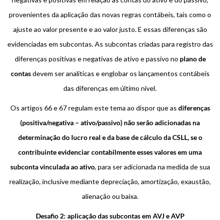
provenientes da aplicação das novas regras contábeis, tais como o
ajuste ao valor presente e ao valor justo. E essas diferenças são
evidenciadas em subcontas. As subcontas criadas para registro das
diferenças positivas e negativas de ativo e passivo no
plano de
contas
devem ser analíticas e englobar os lançamentos contábeis
das diferenças em último nível.
Os artigos 66 e 67 regulam este tema ao dispor que as
diferenças
(positiva/negativa – ativo/passivo) não serão adicionadas na
determinação do lucro real e da base de cálculo da CSLL, se o
contribuinte evidenciar contabilmente esses valores em uma
subconta vinculada ao ativo
, para ser adicionada na medida de sua
realização, inclusive mediante depreciação, amortização, exaustão,
alienação ou baixa.
Desafio 2: aplicação das subcontas em AVJ e AVP