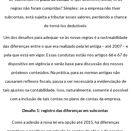
regras não foram cumpridas? Simples: se a empresa não tiver
subcontas, está sujeita a tributar esses valores, perdendo a chance
de torná-los dedutíveis.
Um dos desafios para adequar-se às novas regras é a rastreabilidade
das diferenças entre o que era realizado pela lei antiga – até 2007 – e
pela que está em vigor. Essas condutas estão nos artigos 66 e 67 do
dispositivo em vigência e serão base para discussão dos nossos
próximos conteúdos. Na prática, para as normas antigas não
causarem reflexos fiscais, passa a ser necessária a evidenciação de
tais ajustes na contabilidade. Isso, naturalmente, somente é possível
com a inclusão de tais contas no plano de contas da empresa.
Desafio 1: registro das diferenças em subcontas
Como a adesão à nova lei era opção até 2015, há diferenças
negativas e positivas em relação às contas do ativo e do passivo,