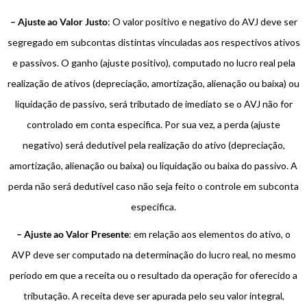
– Ajuste ao Valor Justo
: O valor positivo e negativo do AVJ deve ser
segregado em subcontas distintas vinculadas aos respectivos ativos
e passivos. O ganho (ajuste positivo), computado no lucro real pela
realização de ativos (depreciação, amortização, alienação ou baixa) ou
liquidação de passivo, será tributado de imediato se o AVJ não for
controlado em conta especifica. Por sua vez, a perda (ajuste
negativo) será dedutível pela realização do ativo (depreciação,
amortização, alienação ou baixa) ou liquidação ou baixa do passivo. A
perda não será dedutível caso não seja feito o controle em subconta
especifica.
– Ajuste ao Valor Presente
: em relação aos elementos do ativo, o
AVP deve ser computado na determinação do lucro real, no mesmo
período em que a receita ou o resultado da operação for oferecido a
tributação. A receita deve ser apurada pelo seu valor integral,