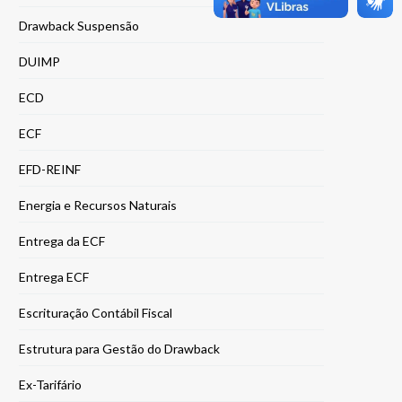
Drawback Suspensão
DUIMP
ECD
ECF
EFD-REINF
Energia e Recursos Naturais
Entrega da ECF
Entrega ECF
Escrituração Contábil Fiscal
Estrutura para Gestão do Drawback
Ex-Tarifário