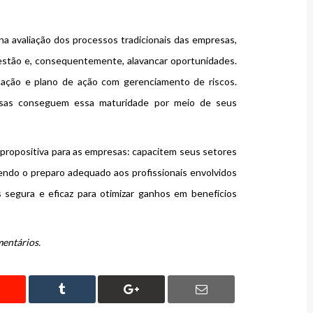
na avaliação dos processos tradicionais das empresas,
gestão e, consequentemente, alavancar oportunidades.
itação e plano de ação com gerenciamento de riscos.
resas conseguem essa maturidade por meio de seus
ropositiva para as empresas: capacitem seus setores
cendo o preparo adequado aos profissionais envolvidos
s segura e eficaz para otimizar ganhos em benefícios
mentários.