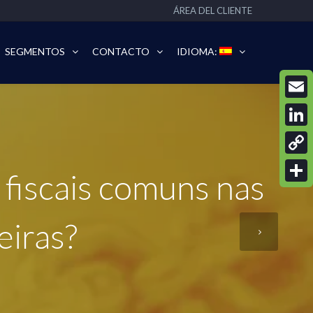
ÁREA DEL CLIENTE
SEGMENTOS
CONTACTO
IDIOMA:
Email
Linke
Copy
fiscais comuns nas
Link
Compa
eiras?