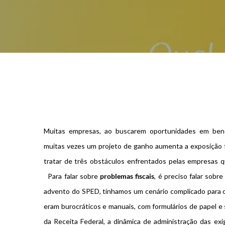
Muitas empresas, ao buscarem oportunidades em benefíc
muitas vezes um projeto de ganho aumenta a exposição f
tratar de três obstáculos enfrentados pelas empresa
Para falar sobre
problemas fiscais
, é preciso falar sob
advento do SPED, tínhamos um cenário complicado para os
eram burocráticos e manuais, com formulários de papel e
da Receita Federal, a dinâmica de administração das e