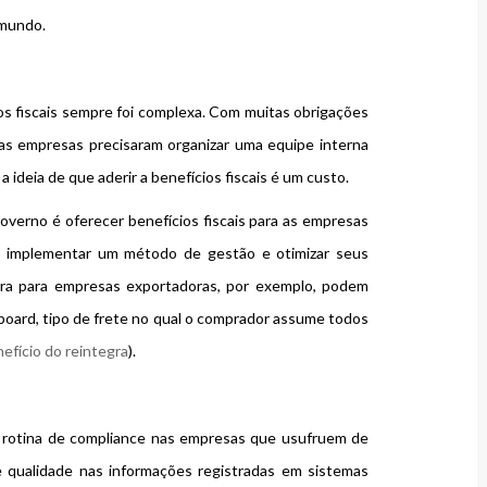
 mundo.
cios fiscais sempre foi complexa. Com muitas obrigações
tas empresas precisaram organizar uma equipe interna
 a ideia de que aderir a benefícios fiscais é um custo.
governo é oferecer benefícios fiscais para as empresas
implementar um método de gestão e otimizar seus
gra para empresas exportadoras, por exemplo, podem
board, tipo de frete no qual o comprador assume todos
efício do reintegra
).
a rotina de compliance nas empresas que usufruem de
e qualidade nas informações registradas em sistemas