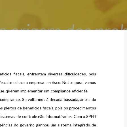
ios fiscais, enfrentam diversas dificuldades, pois
iscal e coloca a empresa em risco. Neste post, vamos
s que querem implementar um compliance eficiente.
re compliance. Se voltarmos à década passada, antes do
 pleitos de benefícios fiscais, pois os procedimentos
 sistemas de controle não informatizados. Com o SPED
xigências do governo ganhou um sistema integrado de