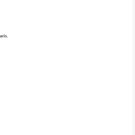
ario.