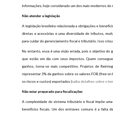
informações, hoje considerado um dos mais modernos do
Não atender a legislação
A legislação brasileira relacionada a obrigações e benefí
diretas e acessórias e uma diversidade de tributos, mui
para cuidar do gerenciamento fiscal e tributário. Isso criou
No entanto, essa é uma visão errada, pois o objetivo do 
que estão em dia com seus impostos. Quem consegue 
ganhos, torna-se mais competitivo. Projetos de Reinte
representar 3% de ganhos sobre os valores FOB (free on 
os riscos e custos) exportados (
saiba detalhes sobre o ben
Não estar preparado para fiscalizações
A complexidade do sistema tributário e fiscal impõe um
benefícios fiscais. Um dos entraves comuns é a falta d