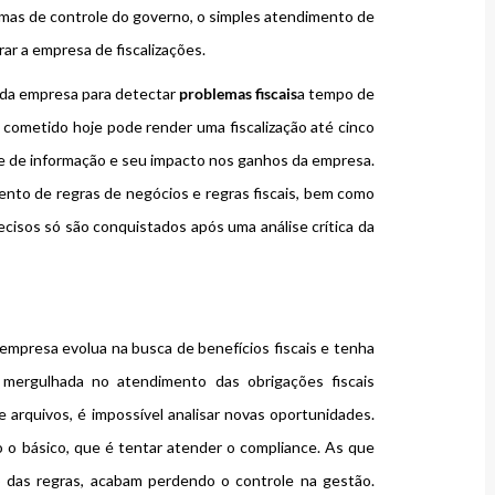
mas de controle do governo, o simples atendimento de
rar a empresa de fiscalizações.
 da empresa para detectar
problemas fiscais
a tempo de
 cometido hoje pode render uma fiscalização até cinco
de de informação e seu impacto nos ganhos da empresa.
nto de regras de negócios e regras fiscais, bem como
cisos só são conquistados após uma análise crítica da
empresa evolua na busca de benefícios fiscais e tenha
 mergulhada no atendimento das obrigações fiscais
 arquivos, é impossível analisar novas oportunidades.
 o básico, que é tentar atender o compliance. As que
 das regras, acabam perdendo o controle na gestão.