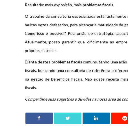
Resultado: mais exposição, mais
problemas fiscais
.
O trabalho da consultoria especializada está justamente 
muitas vezes defasados, para alcançar a maturidade da 
Como isso é possível? Pela união de estratégia, capac
Atualmente, posso garantir que dificilmente as emp
próprios sistemas.
Diante destes
problemas fiscais
comuns, tenho uma ação p
fiscais, buscando uma consultoria de referência e ofere
na gestão de benefícios fiscais. Não existe receita mai
fiscais.
Compartilhe suas sugestões e dúvidas na nossa área de co