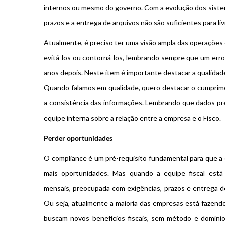
internos ou mesmo do governo. Com a evolução dos siste
prazos e a entrega de arquivos não são suficientes para liv
Atualmente, é preciso ter uma visão ampla das operações
evitá-los ou contorná-los, lembrando sempre que um erro
anos depois. Neste item é importante destacar a qualida
Quando falamos em qualidade, quero destacar o cumprime
a consistência das informações. Lembrando que dados pre
equipe interna sobre a relação entre a empresa e o Fisco.
Perder oportunidades
O compliance é um pré-requisito fundamental para que a 
mais oportunidades. Mas quando a equipe fiscal está
mensais, preocupada com exigências, prazos e entrega de
Ou seja, atualmente a maioria das empresas está fazendo
buscam novos benefícios fiscais, sem método e domínio