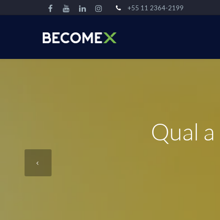
+55 11 2364-2199
Qual a