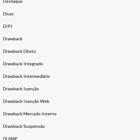
Destaque
Dicas
DIPJ
Drawback
Drawback Direto
Drawback Integrado
Drawback Intermediário
Drawback Isenção
Drawback Isenção Web
Drawback Mercado Interno
Drawback Suspensão
DUIMP