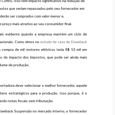
 Cofins. Isso tem impacto significativo na redução de
ributos que seriam repassados pelo seu fornecedor em
oderão ser comprados com valor menor e,
reço mais atrativo ao seu consumidor final.
ais evidente quando a empresa mantém um ciclo de
acionais. Como vimos no
estudo de caso de Drawback
 compra de mil motores elétricos teria R$ 53 mil em
lo do impacto dos impostos, que pode ser ainda mais
olume de produção.
ortadora deve selecionar o melhor fornecedor, aquele
tens estratégicos para a produção. Isso porque, é o
ando notas fiscais sem tributação.
 Drawback Suspensão no mercado interno, o fornecedor