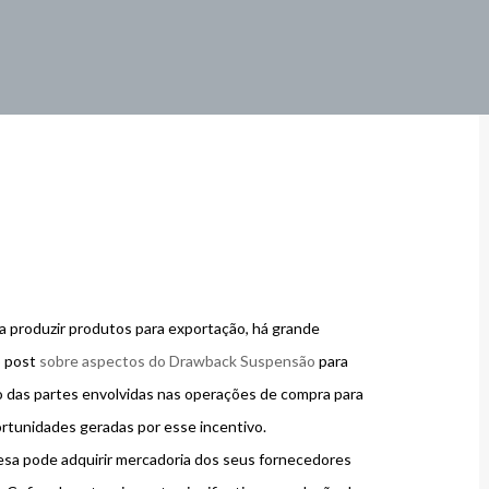
 produzir produtos para exportação, há grande
o post
sobre aspectos do Drawback Suspensão
para
io das partes envolvidas nas operações de compra para
portunidades geradas por esse incentivo.
esa pode adquirir mercadoria dos seus fornecedores