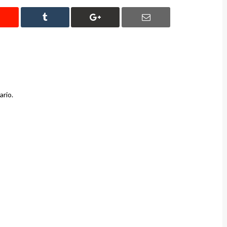
ario.