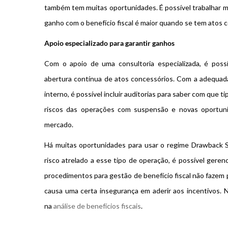
também tem muitas oportunidades. É possível trabalhar me
ganho com o benefício fiscal é maior quando se tem atos 
Apoio especializado para garantir ganhos
Com o apoio de uma consultoria especializada, é poss
abertura contínua de atos concessórios. Com a adequa
interno, é possível incluir auditorias para saber com que 
riscos das operações com suspensão e novas oportu
mercado.
Há muitas oportunidades para usar o regime Drawback S
risco atrelado a esse tipo de operação, é possível geren
procedimentos para gestão de benefício fiscal não fazem p
causa uma certa insegurança em aderir aos incentivos. N
na
análise de benefícios fiscais
.