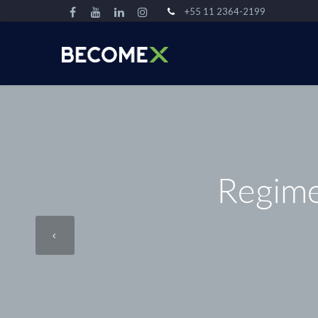
+55 11 2364-2199
Regime