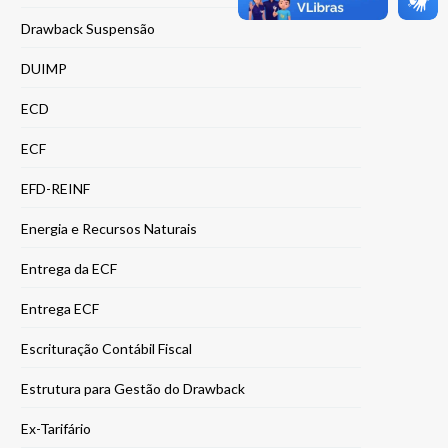
Drawback Suspensão
DUIMP
ECD
ECF
EFD-REINF
Energia e Recursos Naturais
Entrega da ECF
Entrega ECF
Escrituração Contábil Fiscal
Estrutura para Gestão do Drawback
Ex-Tarifário