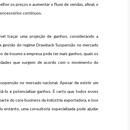
lhor os preços e aumentar o fluxo de vendas, afinal, o
concessórios contínuos.
ível traçar uma projeção de ganhos, considerando a
da gestão do regime Drawback Suspensão no mercado
tipo de insumo a empresa pode ter mais ganhos, quais os
nidades que surgem de acordo com o movimento do
uspensão no mercado nacional. Apesar de existir um
ciá-lo e potencializar ganhos. É certo que todos esses
arte do core business da indústria exportadora, e isso
o entanto, uma consultoria especializada pode ajudar