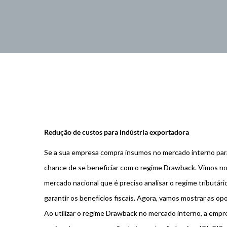
Redução de custos para indústria exportadora
Se a sua empresa compra insumos no mercado interno para
chance de se beneficiar com o regime Drawback. Vimos n
mercado nacional que é preciso analisar o regime tributár
garantir os benefícios fiscais. Agora, vamos mostrar as o
Ao utilizar o regime Drawback no mercado interno, a empr