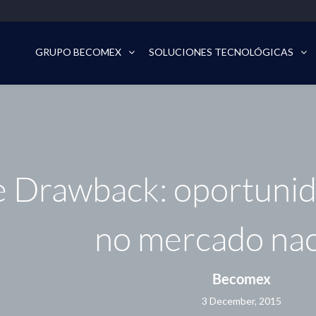
GRUPO BECOMEX
SOLUCIONES TECNOLÓGICAS
 Drawback: oportunid
no mercado nac
Becomex
3 December, 2015