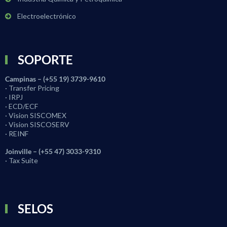
Electroelectrónico
SOPORTE
Campinas – (+55 19) 3739-9610
· Transfer Pricing
· IRPJ
· ECD/ECF
· Vision SISCOMEX
· Vision SISCOSERV
· REINF
Joinville – (+55 47) 3033-9310
· Tax Suite
SELOS