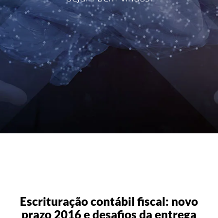
Escrituração contábil fiscal: novo
prazo 2016 e desafios da entrega