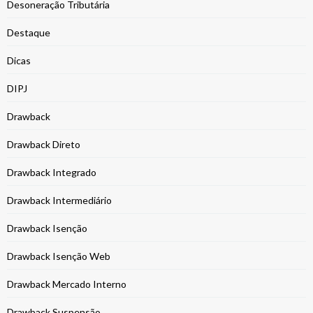
Desoneração Tributária
Destaque
Dicas
DIPJ
Drawback
Drawback Direto
Drawback Integrado
Drawback Intermediário
Drawback Isenção
Drawback Isenção Web
Drawback Mercado Interno
Drawback Suspensão