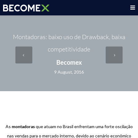
Montadoras: baixo uso de Drawback, baixa
competitividade
Becomex
9 August, 2016
As
montadoras
que atuam no Brasil enfrentam uma forte oscilação
nas vendas para o mercado interno, devido ao cenário econômico