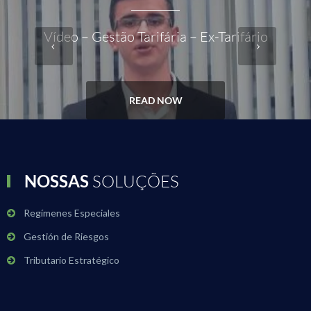
Vídeo – Gestão Tarifária – Ex-Tarifário
READ NOW
NOSSAS
SOLUÇÕES
Regímenes Especiales
Gestión de Riesgos
Tributario Estratégico