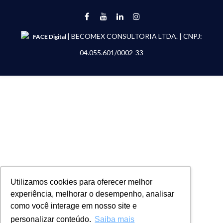
| BECOMEX CONSULTORIA LTDA. | CNPJ:
FACE Digital
04.055.601/0002-33
Utilizamos cookies para oferecer melhor
experiência, melhorar o desempenho, analisar
como você interage em nosso site e
personalizar conteúdo.
Saiba mais