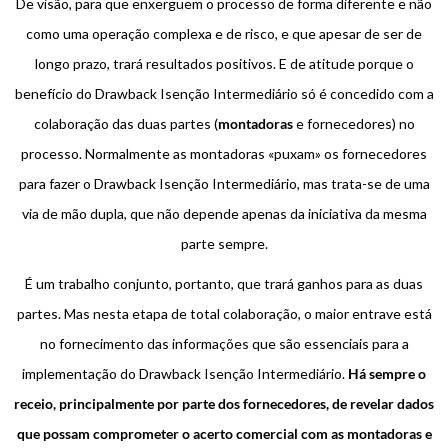
De visão, para que enxerguem o processo de forma diferente e não
como uma operação complexa e de risco, e que apesar de ser de
longo prazo, trará resultados positivos. E de atitude porque o
benefício do Drawback Isenção Intermediário só é concedido com a
colaboração das duas partes (
montadoras
e fornecedores) no
processo. Normalmente as montadoras «puxam» os fornecedores
para fazer o Drawback Isenção Intermediário, mas trata-se de uma
via de mão dupla, que não depende apenas da iniciativa da mesma
parte sempre.
É um trabalho conjunto, portanto, que trará ganhos para as duas
partes. Mas nesta etapa de total colaboração, o maior entrave está
no fornecimento das informações que são essenciais para a
implementação do Drawback Isenção Intermediário.
Há sempre o
receio, principalmente por parte dos fornecedores, de revelar dados
que possam comprometer o acerto comercial com as montadoras e