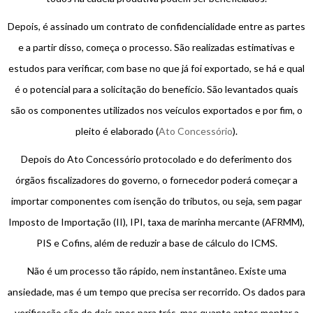
Depois, é assinado um contrato de confidencialidade entre as partes
e a partir disso, começa o processo. São realizadas estimativas e
estudos para verificar, com base no que já foi exportado, se há e qual
é o potencial para a solicitação do benefício. São levantados quais
são os componentes utilizados nos veículos exportados e por fim, o
pleito é elaborado (
Ato Concessório
).
Depois do Ato Concessório protocolado e do deferimento dos
órgãos fiscalizadores do governo, o fornecedor poderá começar a
importar componentes com isenção do tributos, ou seja, sem pagar
Imposto de Importação (II), IPI, taxa de marinha mercante (AFRMM),
PIS e Cofins, além de reduzir a base de cálculo do ICMS.
Não é um processo tão rápido, nem instantâneo. Existe uma
ansiedade, mas é um tempo que precisa ser recorrido. Os dados para
verificação são de dois anos para trás, mas quanto antes montar a