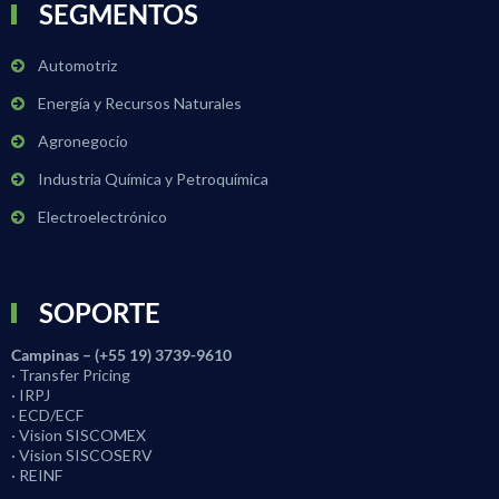
SEGMENTOS
Automotriz
Energía y Recursos Naturales
Agronegocio
Industria Química y Petroquímica
Electroelectrónico
SOPORTE
Campinas – (+55 19) 3739-9610
· Transfer Pricing
· IRPJ
· ECD/ECF
· Vision SISCOMEX
· Vision SISCOSERV
· REINF