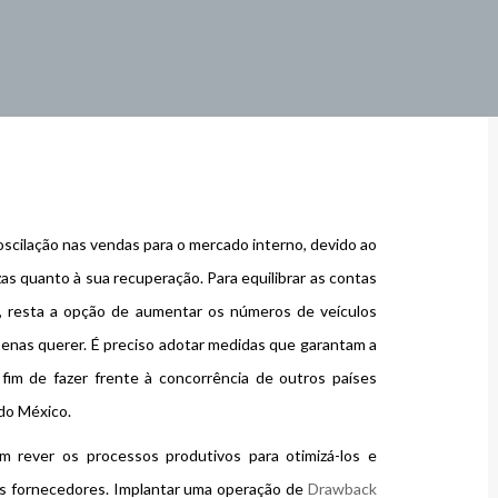
scilação nas vendas para o mercado interno, devido ao
s quanto à sua recuperação. Para equilibrar as contas
, resta a opção de aumentar os números de veículos
penas querer. É preciso adotar medidas que garantam a
fim de fazer frente à concorrência de outros países
do México.
 rever os processos produtivos para otimizá-los e
s fornecedores. Implantar uma operação de
Drawback