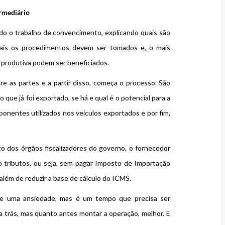
rmediário
do o trabalho de convencimento, explicando quais são
uais os procedimentos devem ser tomados e, o mais
 produtiva podem ser beneficiados.
re as partes e a partir disso, começa o processo. São
o que já foi exportado, se há e qual é o potencial para a
ponentes utilizados nos veículos exportados e por fim,
 dos órgãos fiscalizadores do governo, o fornecedor
tributos, ou seja, sem pagar Imposto de Importação
 além de reduzir a base de cálculo do ICMS.
te uma ansiedade, mas é um tempo que precisa ser
ra trás, mas quanto antes montar a operação, melhor. E