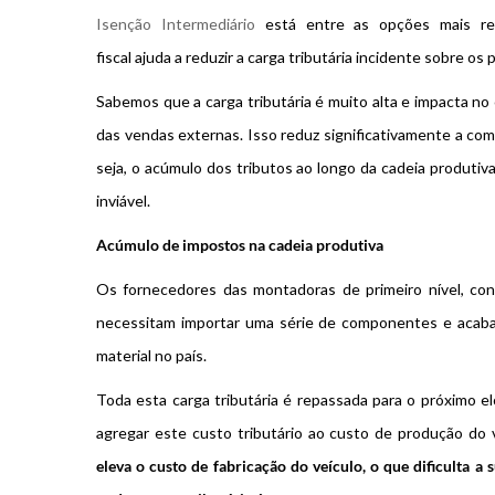
Isenção Intermediário
está entre as opções mais rec
fiscal ajuda a reduzir a carga tributária incidente sobre o
Sabemos que a carga tributária é muito alta e impacta n
das vendas externas. Isso reduz significativamente a com
seja, o acúmulo dos tributos ao longo da cadeia produtiv
inviável.
Acúmulo de impostos na cadeia produtiva
Os fornecedores das montadoras de primeiro nível, con
necessitam importar uma série de componentes e acaba
material no país.
Toda esta carga tributária é repassada para o próximo e
agregar este custo tributário ao custo de produção do 
eleva o custo de fabricação do veículo, o que dificulta a