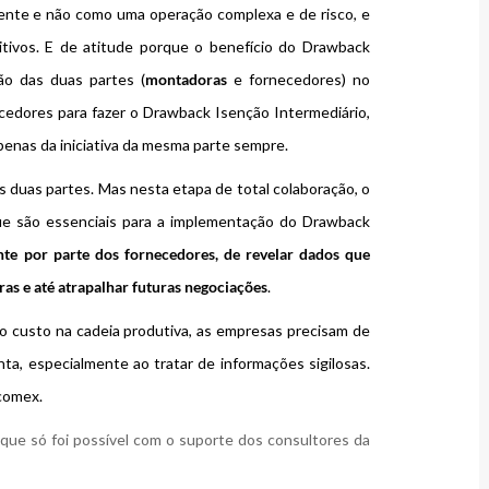
ente e não como uma operação complexa e de risco, e
itivos. E de atitude porque o benefício do Drawback
ão das duas partes (
montadoras
e fornecedores) no
edores para fazer o Drawback Isenção Intermediário,
enas da iniciativa da mesma parte sempre.
s duas partes. Mas nesta etapa de total colaboração, o
ue são essenciais para a implementação do Drawback
te por parte dos fornecedores, de revelar dados que
s e até atrapalhar futuras negociações
.
 o custo na cadeia produtiva, as empresas precisam de
enta, especialmente ao tratar de informações sigilosas.
ecomex.
que só foi possível com o suporte dos consultores da