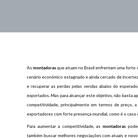
As
montadoras
que atuam no Brasil enfrentam uma forte o
cenário econômico estagnado e ainda cercado de incerteza
e recuperar as perdas pelas vendas abaixo do esperado
exportados. Mas para alcançar este objetivo, não basta a
competitividade, principalmente em termos de preço, a 
exportadores com forte presença mundial, como é o caso 
Para aumentar a competitividade, as
montadoras
podem
também buscar melhores negociações com atuais e novo