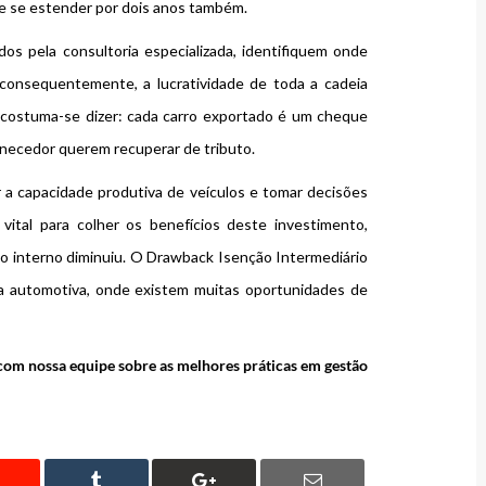
de se estender por dois anos também.
dos pela consultoria especializada, identifiquem onde
consequentemente, a lucratividade de toda a cadeia
 costuma-se dizer: cada carro exportado é um cheque
necedor querem recuperar de tributo.
 a capacidade produtiva de veículos e tomar decisões
vital para colher os benefícios deste investimento,
interno diminuiu. O Drawback Isenção Intermediário
ia automotiva, onde existem muitas oportunidades de
 com nossa equipe sobre as melhores práticas em gestão