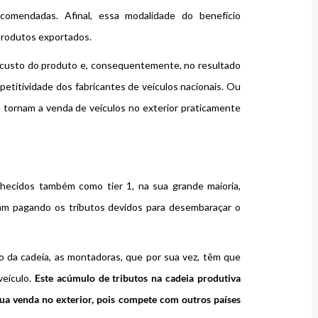
omendadas. Afinal, essa modalidade do benefício
s produtos exportados.
o custo do produto e, consequentemente, no resultado
petitividade dos fabricantes de veículos nacionais. Ou
a tornam a venda de veículos no exterior praticamente
hecidos também como tier 1, na sua grande maioria,
m pagando os tributos devidos para desembaraçar o
lo da cadeia, as montadoras, que por sua vez, têm que
veículo.
Este acúmulo de tributos na cadeia produtiva
 sua venda no exterior, pois compete com outros países