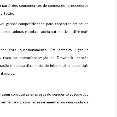
 a partir dos componentes de compra de fornecedores
portação.
el ganhar competitividade para concorrer em pé de
 as montadoras e toda a cadeia automotiva utilize mais
der este questionamento. Em primeiro lugar, o
 risco da operacionalização do Drawback Isenção
boração e compartilhamento de informações essenciais
ntadoras.
 e fazem com que as empresas do segmento automotivo
ntermediário passa necessariamente por uma mudança