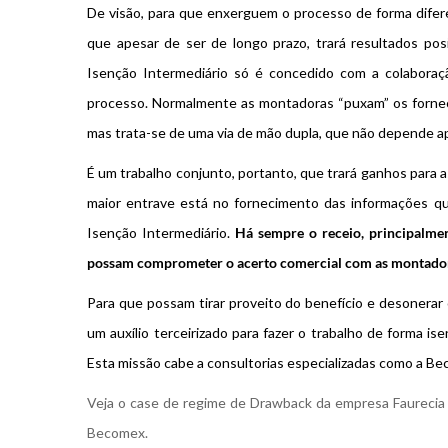
De visão, para que enxerguem o processo de forma difer
que apesar de ser de longo prazo, trará resultados pos
Isenção Intermediário só é concedido com a colaboraç
processo. Normalmente as montadoras “puxam” os fornec
mas trata-se de uma via de mão dupla, que não depende ap
É um trabalho conjunto, portanto, que trará ganhos para a
maior entrave está no fornecimento das informações q
Isenção Intermediário.
Há sempre o receio, principalmen
possam comprometer o acerto comercial com as montadora
Para que possam tirar proveito do benefício e desonerar
um auxílio terceirizado para fazer o trabalho de forma is
Esta missão cabe a consultorias especializadas como a B
Veja o case de regime de Drawback da empresa Faurecia 
Becomex.