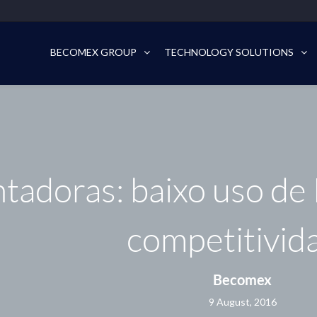
BECOMEX GROUP
TECHNOLOGY SOLUTIONS
adoras: baixo uso de
competitivid
Becomex
9 August, 2016