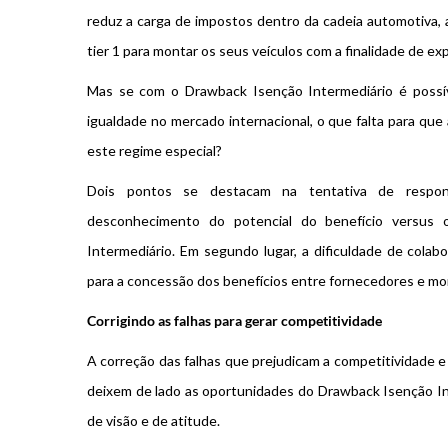
reduz a carga de impostos dentro da cadeia automotiva,
tier 1 para montar os seus veículos com a finalidade de ex
Mas se com o Drawback Isenção Intermediário é possív
igualdade no mercado internacional, o que falta para que
este regime especial?
Dois pontos se destacam na tentativa de respon
desconhecimento do potencial do benefício versus o
Intermediário. Em segundo lugar, a dificuldade de cola
para a concessão dos benefícios entre fornecedores e mo
Corrigindo as falhas para gerar competitividade
A correção das falhas que prejudicam a competitividade
deixem de lado as oportunidades do Drawback Isenção I
de visão e de atitude.