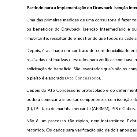
Partindo para a implementação do Drawback Isenção Inte
Uma das primeiras medidas de uma consultoria é fazer to
os benefícios do Drawback Isenção Intermediário e q
importante, ressaltando e mostrando que todos na cadeia
Depois, é assinado um contrato de confidencialidade ent
realizadas estimativas e estudos para verificar, com base n
solicitação do benefício. São levantados quais são os com
o pleito é elaborado (
Ato Concessório
).
Depois do Ato Concessório protocolado e do deferimento
poderá começar a importar componentes com isenção do 
(II), IPI, taxa de marinha mercante (AFRMM), PIS e Cofins,
Não é um processo tão rápido, nem instantâneo. Exis
recorrido. Os dados para verificação são de dois anos pa