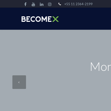
+55 11 2364-2199
Mont