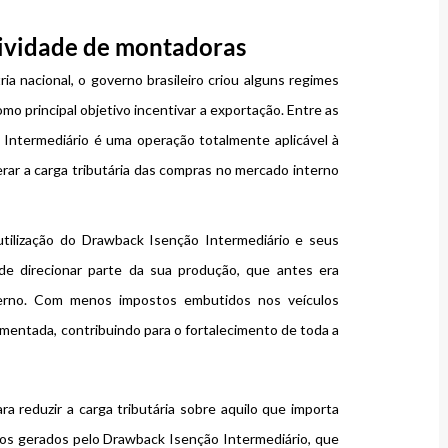
ividade de montadoras
a nacional, o governo brasileiro criou alguns regimes
mo principal objetivo incentivar a exportação. Entre as
 Intermediário é uma operação totalmente aplicável à
erar a carga tributária das compras no mercado interno
ilização do Drawback Isenção Intermediário e seus
de direcionar parte da sua produção, que antes era
erno. Com menos impostos embutidos nos veículos
mentada, contribuindo para o fortalecimento de toda a
ra reduzir a carga tributária sobre aquilo que importa
cios gerados pelo Drawback Isenção Intermediário, que