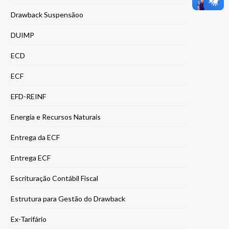
Drawback Suspensãoo
DUIMP
ECD
ECF
EFD-REINF
Energia e Recursos Naturais
Entrega da ECF
Entrega ECF
Escrituração Contábil Fiscal
Estrutura para Gestão do Drawback
Ex-Tarifário