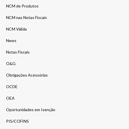
NCM de Produtos
NCM nas Notas Fiscais
NCM Válida
News
Notas Fiscais
O&G
Obrigações Acessórias
OCDE
OEA
Oportunidades em Isenção
PIS/COFINS