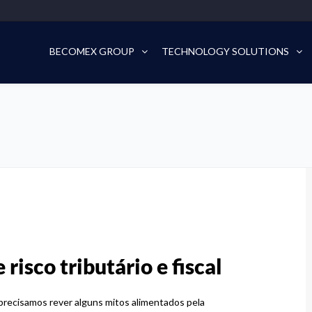
BECOMEX GROUP
TECHNOLOGY SOLUTIONS
isco tributário e fiscal
l precisamos rever alguns mitos alimentados pela