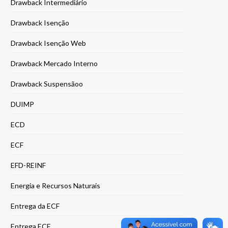
Drawback Intermediário
Drawback Isenção
Drawback Isenção Web
Drawback Mercado Interno
Drawback Suspensãoo
DUIMP
ECD
ECF
EFD-REINF
Energia e Recursos Naturais
Entrega da ECF
Entrega ECF