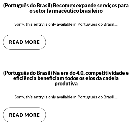
(Português do Brasil) Becomex expande serviços para
o setor farmacêutico brasileiro
Sorry, this entry is only available in Português do Brasil….
READ MORE
(Português do Brasil) Na era do 4.0, competitividade e
eficiência beneficiam todos os elos da cadeia
produtiva
Sorry, this entry is only available in Português do Brasil….
READ MORE