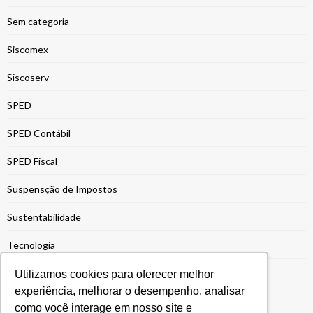
Sem categoria
Siscomex
Siscoserv
SPED
SPED Contábil
SPED Fiscal
Suspensção de Impostos
Sustentabilidade
Tecnologia
Transfer Pricing
Utilizamos cookies para oferecer melhor
experiência, melhorar o desempenho, analisar
como você interage em nosso site e