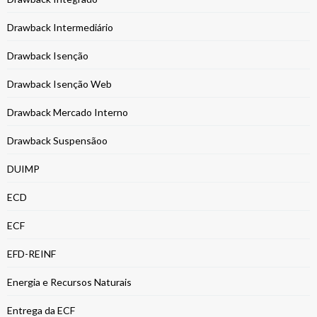
Drawback Intermediário
Drawback Isenção
Drawback Isenção Web
Drawback Mercado Interno
Drawback Suspensãoo
DUIMP
ECD
ECF
EFD-REINF
Energia e Recursos Naturais
Entrega da ECF