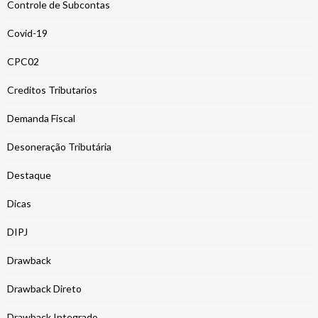
Controle de Subcontas
Covid-19
CPC02
Creditos Tributarios
Demanda Fiscal
Desoneração Tributária
Destaque
Dicas
DIPJ
Drawback
Drawback Direto
Drawback Integrado