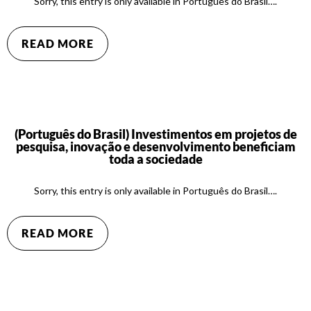
Sorry, this entry is only available in Português do Brasil….
READ MORE
(Português do Brasil) Investimentos em projetos de
pesquisa, inovação e desenvolvimento beneficiam
toda a sociedade
Sorry, this entry is only available in Português do Brasil….
READ MORE