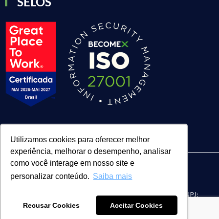
SELOS
Utilizamos cookies para oferecer melhor
experiência, melhorar o desempenho, analisar
como você interage em nosso site e
personalizar conteúdo.
Saiba mais
| BECOMEX CONSULTORIA LTDA. | CNPJ:
FACE Digital
Recusar Cookies
Aceitar Cookies
04.055.601/0002-33