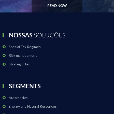
READ NOW
NOSSAS
SOLUÇÕES
Special Tax Regimes
Risk management
Strategic Tax
SEGMENTS
Automotive
Energy and Natural Resources