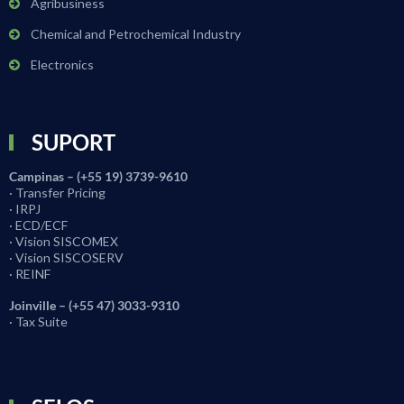
Agribusiness
Chemical and Petrochemical Industry
Electronics
SUPORT
Campinas – (+55 19) 3739-9610
· Transfer Pricing
· IRPJ
· ECD/ECF
· Vision SISCOMEX
· Vision SISCOSERV
· REINF
Joinville – (+55 47) 3033-9310
· Tax Suite