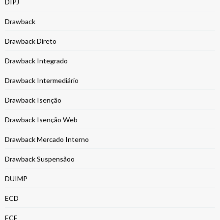
DIPJ
Drawback
Drawback Direto
Drawback Integrado
Drawback Intermediário
Drawback Isenção
Drawback Isenção Web
Drawback Mercado Interno
Drawback Suspensãoo
DUIMP
ECD
ECF