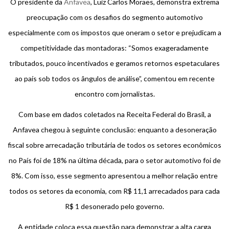
O presidente da
Anfavea
, Luiz Carlos Moraes, demonstra extrema
preocupação com os desafios do segmento automotivo
especialmente com os impostos que oneram o setor e prejudicam a
competitividade das montadoras: “Somos exageradamente
tributados, pouco incentivados e geramos retornos espetaculares
ao país sob todos os ângulos de análise”, comentou em recente
encontro com jornalistas.
Com base em dados coletados na Receita Federal do Brasil, a
Anfavea chegou à seguinte conclusão: enquanto a desoneração
fiscal sobre arrecadação tributária de todos os setores econômicos
no País foi de 18% na última década, para o setor automotivo foi de
8%. Com isso, esse segmento apresentou a melhor relação entre
todos os setores da economia, com R$ 11,1 arrecadados para cada
R$ 1 desonerado pelo governo.
A entidade coloca essa questão para demonstrar a alta carga