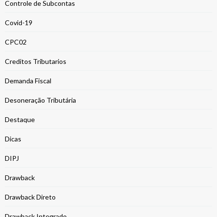
Controle de Subcontas
Covid-19
CPC02
Creditos Tributarios
Demanda Fiscal
Desoneração Tributária
Destaque
Dicas
DIPJ
Drawback
Drawback Direto
Drawback Integrado