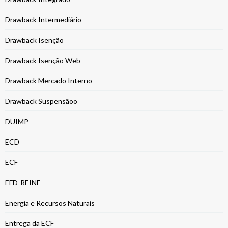
Drawback Intermediário
Drawback Isenção
Drawback Isenção Web
Drawback Mercado Interno
Drawback Suspensãoo
DUIMP
ECD
ECF
EFD-REINF
Energia e Recursos Naturais
Entrega da ECF