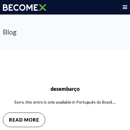
Blog
desembarço
Sorry, this entry is only available in Português do Brasil….
READ MORE