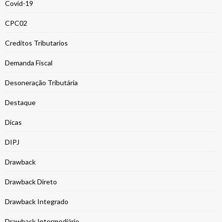
Covid-19
CPC02
Creditos Tributarios
Demanda Fiscal
Desoneração Tributária
Destaque
Dicas
DIPJ
Drawback
Drawback Direto
Drawback Integrado
Drawback Intermediário