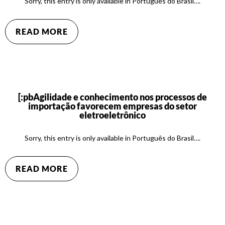
Sorry, this entry is only available in Português do Brasil….
READ MORE
[:pbAgilidade e conhecimento nos processos de
importação favorecem empresas do setor
eletroeletrônico
Sorry, this entry is only available in Português do Brasil….
READ MORE