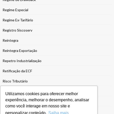
Regime Especial
Regime Ex-Tarifário
Registro Siscoserv
Reintegra
Reintegra Exportação
Repetro Industrialização
Retificação da ECF
Risco Tributário
Segurança da Informação
Utilizamos cookies para oferecer melhor
experiência, melhorar o desempenho, analisar
Sem categoria
como você interage em nosso site e
Siscomex
personalizar conteúdo.
Saiba mais