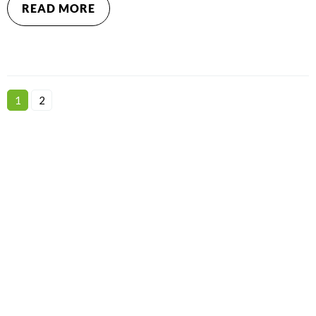
READ MORE
1
2