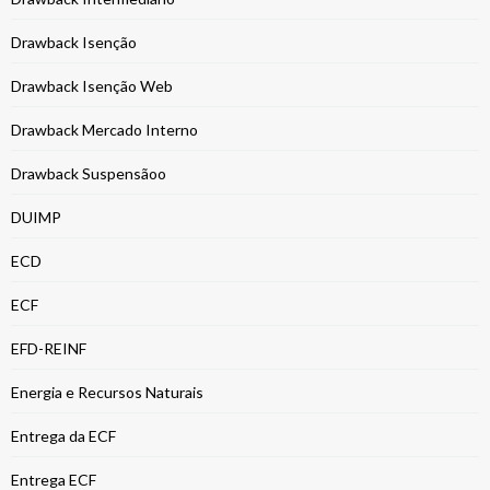
Drawback Isenção
Drawback Isenção Web
Drawback Mercado Interno
Drawback Suspensãoo
DUIMP
ECD
ECF
EFD-REINF
Energia e Recursos Naturais
Entrega da ECF
Entrega ECF