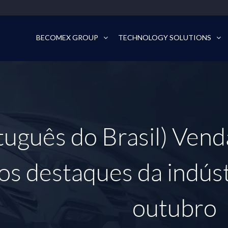
BECOMEX GROUP
TECHNOLOGY SOLUTIONS
tuguês do Brasil) Vend
os destaques da indús
outubro