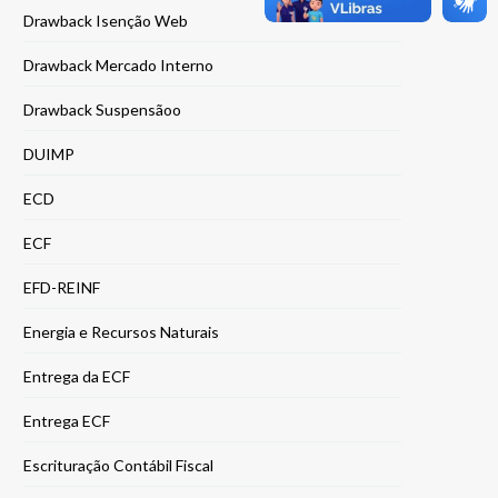
Drawback Isenção Web
Drawback Mercado Interno
Drawback Suspensãoo
DUIMP
ECD
ECF
EFD-REINF
Energia e Recursos Naturais
Entrega da ECF
Entrega ECF
Escrituração Contábil Fiscal