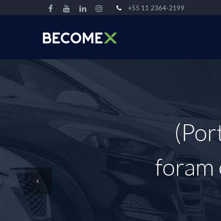
+55 11 2364-2199
(Por
foram 