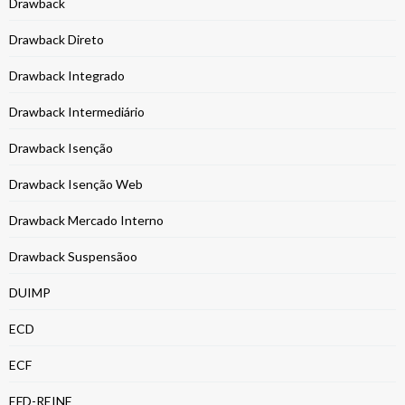
Drawback
Drawback Direto
Drawback Integrado
Drawback Intermediário
Drawback Isenção
Drawback Isenção Web
Drawback Mercado Interno
Drawback Suspensãoo
DUIMP
ECD
ECF
EFD-REINF