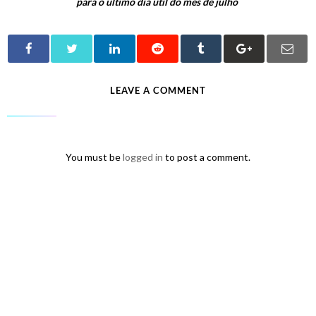
para o último dia útil do mês de julho
LEAVE A COMMENT
You must be
logged in
to post a comment.