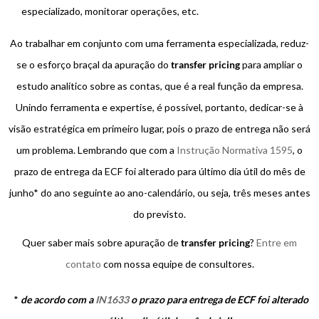
especializado, monitorar operações, etc.
Ao trabalhar em conjunto com uma ferramenta especializada, reduz-
se o esforço braçal da apuração do
transfer pricing
para ampliar o
estudo analítico sobre as contas, que é a real função da empresa.
Unindo ferramenta e expertise, é possível, portanto, dedicar-se à
visão estratégica em primeiro lugar, pois o prazo de entrega não será
um problema. Lembrando que com a
Instrução Normativa 1595
, o
prazo de entrega da ECF foi alterado para último dia útil do mês de
junho* do ano seguinte ao ano-calendário, ou seja, três meses antes
do previsto.
Quer saber mais sobre apuração de
transfer pricing
?
Entre em
contato
com nossa equipe de consultores.
*
de acordo com a
IN1633
o prazo para entrega de ECF foi alterado