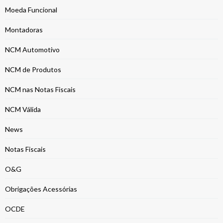
Moeda Funcional
Montadoras
NCM Automotivo
NCM de Produtos
NCM nas Notas Fiscais
NCM Válida
News
Notas Fiscais
O&G
Obrigações Acessórias
OCDE