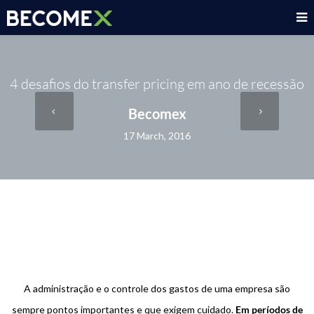
4 desafios do transfer pricing em ano de recessão
Becomex
17 March, 2016
A administração e o controle dos gastos de uma empresa são
sempre pontos importantes e que exigem cuidado.
Em períodos de