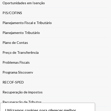
Oportunidades em Isenção
PIS/COFINS
Planejamento Fiscal e Tributário
Planejamento Tributário
Plano de Contas
Preço de Transferência
Problemas Fiscais
Programa Siscoserv
RECOF-SPED
Recuperação de impostos
Recuperação de Tributos
Utilizamos cookies para oferecer melhor