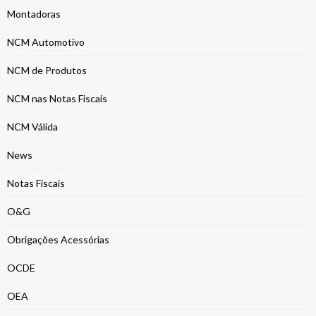
Montadoras
NCM Automotivo
NCM de Produtos
NCM nas Notas Fiscais
NCM Válida
News
Notas Fiscais
O&G
Obrigações Acessórias
OCDE
OEA