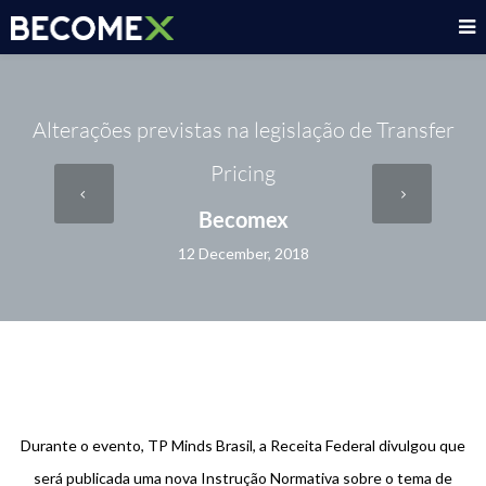
Alterações previstas na legislação de Transfer
Pricing
Becomex
12 December, 2018
Durante o evento, TP Minds Brasil, a Receita Federal divulgou que
será publicada uma nova Instrução Normativa sobre o tema de