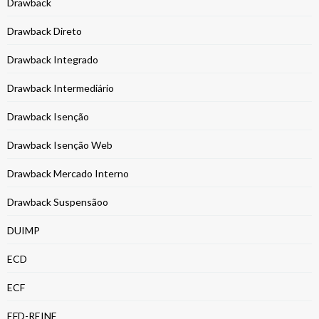
Drawback
Drawback Direto
Drawback Integrado
Drawback Intermediário
Drawback Isenção
Drawback Isenção Web
Drawback Mercado Interno
Drawback Suspensãoo
DUIMP
ECD
ECF
EFD-REINF